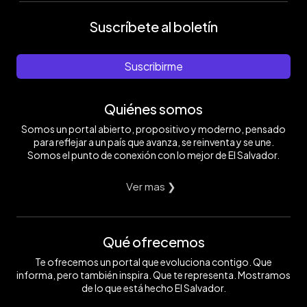
Suscríbete al boletín
Suscribirme
Quiénes somos
Somos un portal abierto, propositivo y moderno, pensado
para reflejar a un país que avanza, se reinventa y se une.
Somos el punto de conexión con lo mejor de El Salvador.
Ver mas ❯
Qué ofrecemos
Te ofrecemos un portal que evoluciona contigo. Que
informa, pero también inspira. Que te representa. Mostramos
de lo que está hecho El Salvador.