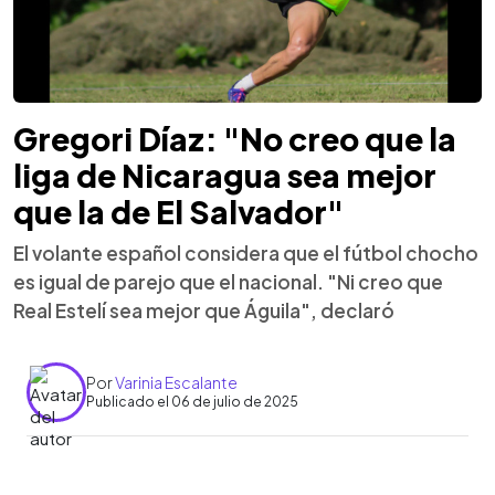
Gregori Díaz: "No creo que la
liga de Nicaragua sea mejor
que la de El Salvador"
El volante español considera que el fútbol chocho
es igual de parejo que el nacional. "Ni creo que
Real Estelí sea mejor que Águila", declaró
Por
Varinia Escalante
Publicado el 06 de julio de 2025