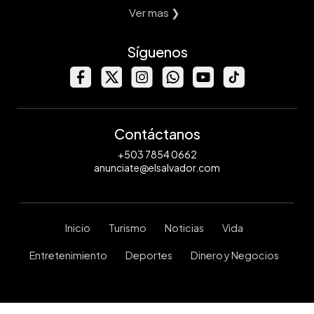
Ver mas ❯
Síguenos
Contáctanos
+503 7854 0662
anunciate@elsalvador.com
Inicio
Turismo
Noticias
Vida
Entretenimiento
Deportes
Dinero y Negocios