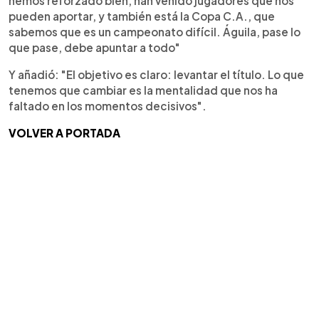
hemos reforzado bien, han venido jugadores que nos
pueden aportar, y también está la Copa C.A., que
sabemos que es un campeonato difícil. Águila, pase lo
que pase, debe apuntar a todo"
Y añadió: "El objetivo es claro: levantar el título. Lo que
tenemos que cambiar es la mentalidad que nos ha
faltado en los momentos decisivos".
VOLVER A PORTADA