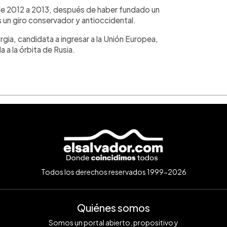
de 2012 a 2013, después de haber fundado un
s un giro conservador y antioccidental.
rgia, candidata a ingresar a la Unión Europea,
 a la órbita de Rusia.
Todos los derechos reservados 1999-2026
Quiénes somos
Somos un portal abierto, propositivo y