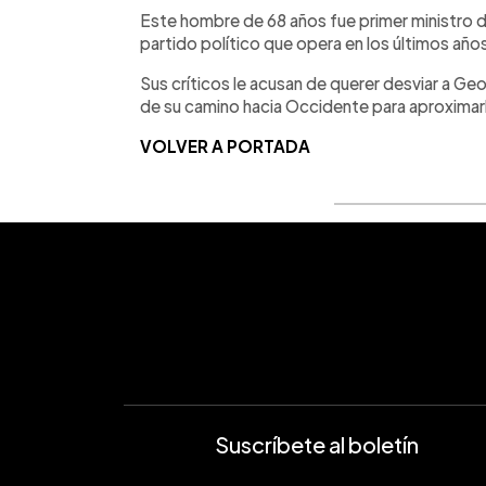
Este hombre de 68 años fue primer ministro 
partido político que opera en los últimos año
Sus críticos le acusan de querer desviar a Geo
de su camino hacia Occidente para aproximarla
VOLVER A PORTADA
Suscríbete al boletín