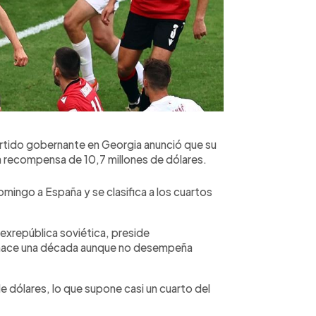
partido gobernante en Georgia anunció que su
a recompensa de 10,7 millones de dólares.
domingo a España y se clasifica a los cuartos
a exrepública soviética, preside
 hace una década aunque no desempeña
e dólares, lo que supone casi un cuarto del