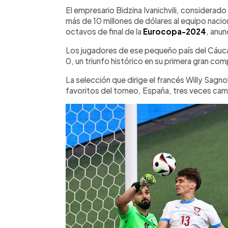
Facebook
Twitter
►
Escuchar artículo
El empresario Bidzina Ivanichvili, considerado
más de 10 millones de dólares al equipo nacion
octavos de final de la
Eurocopa-2024
, anun
Los jugadores de ese pequeño país del Cáuca
0, un triunfo histórico en su primera gran com
La selección que dirige el francés Willy Sagno
favoritos del torneo, España, tres veces ca