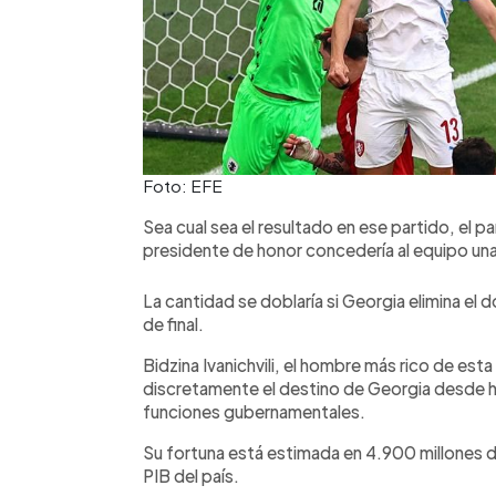
Foto: EFE
Sea cual sea el resultado en ese partido, el 
presidente de honor concedería al equipo un
La cantidad se doblaría si Georgia elimina el 
de final.
Bidzina Ivanichvili, el hombre más rico de est
discretamente el destino de Georgia desde
funciones gubernamentales.
Su fortuna está estimada en 4.900 millones d
PIB del país.