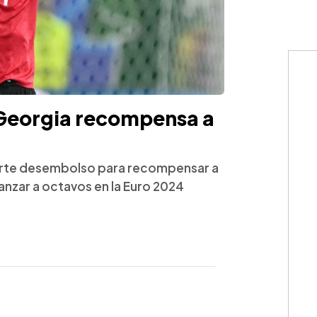
 Georgia recompensa a
erte desembolso para recompensar a
vanzar a octavos en la Euro 2024