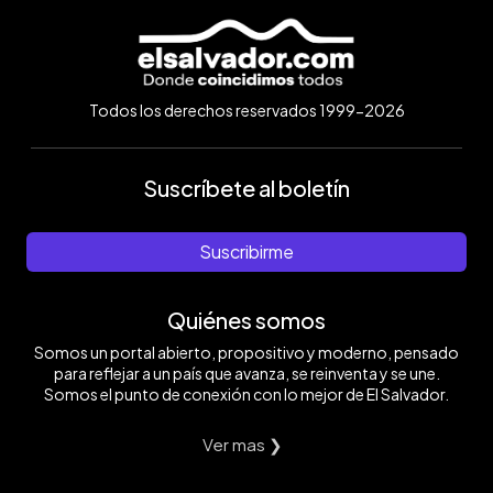
Todos los derechos reservados 1999-2026
Suscríbete al boletín
Suscribirme
Quiénes somos
Somos un portal abierto, propositivo y moderno, pensado
para reflejar a un país que avanza, se reinventa y se une.
Somos el punto de conexión con lo mejor de El Salvador.
Ver mas ❯