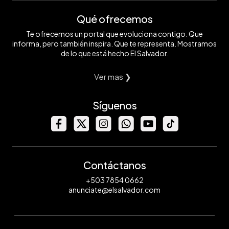
Qué ofrecemos
Te ofrecemos un portal que evoluciona contigo. Que
informa, pero también inspira. Que te representa. Mostramos
de lo que está hecho El Salvador.
Ver mas ❯
Síguenos
Contáctanos
+503 7854 0662
anunciate@elsalvador.com