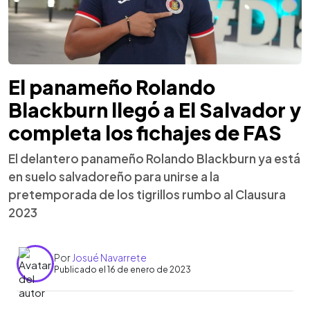
El panameño Rolando
Blackburn llegó a El Salvador y
completa los fichajes de FAS
El delantero panameño Rolando Blackburn ya está
en suelo salvadoreño para unirse a la
pretemporada de los tigrillos rumbo al Clausura
2023
Por
Josué Navarrete
Publicado el 16 de enero de 2023