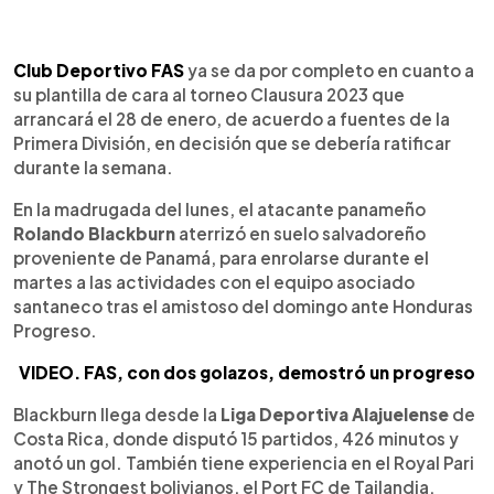
0:00
►
Escuchar artículo
Club Deportivo FAS
ya se da por completo en cuanto a
su plantilla de cara al torneo Clausura 2023 que
arrancará el 28 de enero, de acuerdo a fuentes de la
Primera División, en decisión que se debería ratificar
durante la semana.
En la madrugada del lunes, el atacante panameño
Rolando Blackburn
aterrizó en suelo salvadoreño
proveniente de Panamá, para enrolarse durante el
martes a las actividades con el equipo asociado
santaneco tras el amistoso del domingo ante Honduras
Progreso.
VIDEO. FAS, con dos golazos, demostró un progreso
Blackburn llega desde la
Liga Deportiva Alajuelense
de
Costa Rica, donde disputó 15 partidos, 426 minutos y
anotó un gol. También tiene experiencia en el Royal Pari
y The Strongest bolivianos, el Port FC de Tailandia,