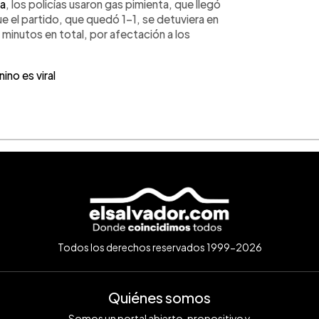
ta
, los policías usaron gas pimienta, que llegó
que el partido, que quedó 1-1, se detuviera en
 minutos en total, por afectación a los
ino es viral
Todos los derechos reservados 1999-2026
Quiénes somos
Somos un portal abierto, propositivo y