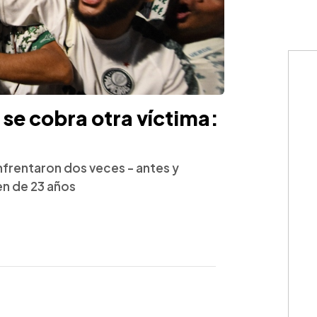
 se cobra otra víctima:
nfrentaron dos veces - antes y
en de 23 años