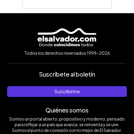
Todos los derechos reservados 1999-2026
Suscríbete al boletín
Suscribirme
Quiénes somos
Somos un portal abierto, propositivo y moderno, pensado
para reflejar a un país que avanza, se reinventa y se une.
Somos el punto de conexión con lo mejor de El Salvador.