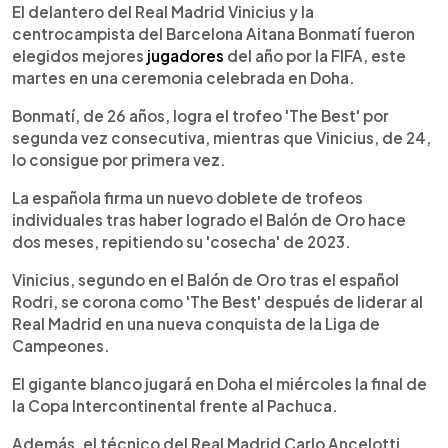
►
Escuchar artículo
El delantero del Real Madrid Vinicius y la
centrocampista del Barcelona Aitana Bonmatí fueron
elegidos mejores
jugadores
del año por la FIFA, este
martes en una ceremonia celebrada en Doha.
Bonmatí, de 26 años, logra el trofeo 'The Best' por
segunda vez consecutiva, mientras que Vinicius, de 24,
lo consigue por primera vez.
La española firma un nuevo doblete de trofeos
individuales tras haber logrado el Balón de Oro hace
dos meses, repitiendo su 'cosecha' de 2023.
Vinicius, segundo en el Balón de Oro tras el español
Rodri, se corona como 'The Best' después de liderar al
Real Madrid en una nueva conquista de la Liga de
Campeones.
El gigante blanco jugará en Doha el miércoles la final de
la Copa Intercontinental frente al Pachuca.
Además, el técnico del Real Madrid Carlo Ancelotti