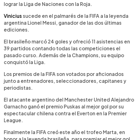
lograr la Liga de Naciones con la Roja.
Vinicius
sucede en el palmarés de la FIFA a la leyenda
argentina Lionel Messi, ganador de las dos últimas
ediciones.
El brasileño marcó 24 goles y ofreció 11 asistencias en
39 partidos contando todas las competiciones el
pasado curso. Además de la Champions, su equipo
conquistó la Liga.
Los premios de la FIFA son votados por aficionados
junto a entrenadores, seleccionadores, capitanes y
periodistas.
El atacante argentino del Manchester United Alejandro
Garnacho ganó el premio Puskas al mejor gol por su
espectacular chilena contra el Everton en la Premier
League.
Finalmente la FIFA creó este año el trofeo Marta, en
honor a la leyenda brasileña, para premiar el mejor gol