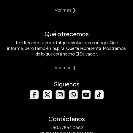
Ver mas ❯
Qué ofrecemos
Te ofrecemos un portal que evoluciona contigo. Que
informa, pero también inspira. Que te representa. Mostramos
de lo que está hecho El Salvador.
Ver mas ❯
Síguenos
Contáctanos
+503 7854 0662