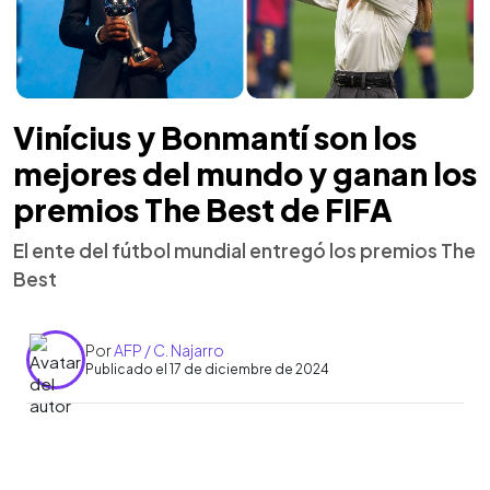
Vinícius y Bonmantí son los
mejores del mundo y ganan los
premios The Best de FIFA
El ente del fútbol mundial entregó los premios The
Best
Por
AFP / C. Najarro
Publicado el 17 de diciembre de 2024
0:00