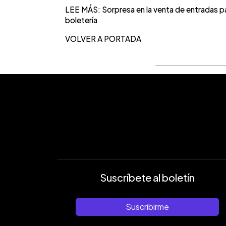
LEE MÁS: Sorpresa en la venta de entradas pa
boletería
VOLVER A PORTADA
Suscríbete al boletín
Suscribirme