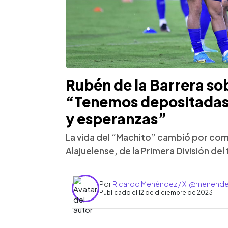
Rubén de la Barrera so
“Tenemos depositadas
y esperanzas”
La vida del “Machito” cambió por comp
Alajuelense, de la Primera División de
Por
Ricardo Menéndez / X: @menend
Publicado el 12 de diciembre de 2023