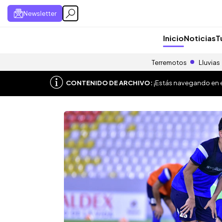
Newsletter
Inicio
Noticias
T
Terremotos
Lluvias
CONTENIDO DE ARCHIVO:
¡Estás navegando en el