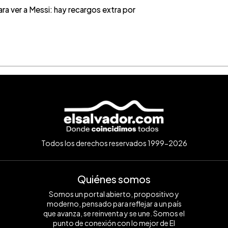
ra ver a Messi: hay recargos extra por
Todos los derechos reservados 1999-2026
Quiénes somos
Somos un portal abierto, propositivo y
moderno, pensado para reflejar a un país
que avanza, se reinventa y se une. Somos el
punto de conexión con lo mejor de El