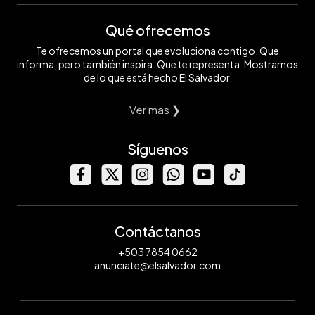
Qué ofrecemos
Te ofrecemos un portal que evoluciona contigo. Que
informa, pero también inspira. Que te representa. Mostramos
de lo que está hecho El Salvador.
Ver mas ❯
Síguenos
Contáctanos
+503 7854 0662
anunciate@elsalvador.com