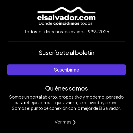
Todos los derechos reservados 1999-2026
Suscríbete al boletín
Suscribirme
Quiénes somos
Somos un portal abierto, propositivo y moderno, pensado
para reflejar a un país que avanza, se reinventa y se une.
Somos el punto de conexión con lo mejor de El Salvador.
Ver mas ❯