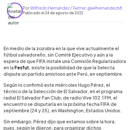
Por
Wilfredo Hernández / Twitter: @wilhernandez68
Publicado el 24 de agosto de 2022
0:00
►
Escuchar artículo
En medio de la zozobra en la que vive actualmente el
fútbol salvadoreño, sin Comité Ejecutivo y aún a la
espera de que FIFA instale una Comisión Regularizadora
en la
Fesfut
, existe la posibilidad de que la Selecta
dispute un partido amistoso ante Perú, en septiembre.
Según lo confirmó este miércoles Hugo Pérez, el
técnico de la Selección de El Salvador, en el programa
radial El Salvador Fan Club, de radio Vive 102.1 FM, el
encuentro se disputaría en la próxima fecha FIFA de
septiembre (24 y 25), en Washington, Estados Unidos.
Sin embargo, Pérez dijo que estamos sobre la hora,
pues, según le dijeron, para organizar dichos