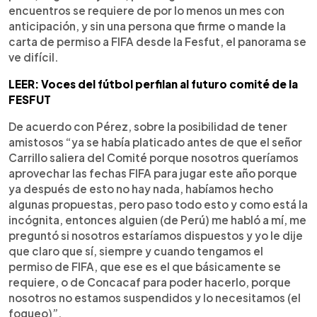
encuentros se requiere de por lo menos un mes con
anticipación, y sin una persona que firme o mande la
carta de permiso a FIFA desde la Fesfut, el panorama se
ve difícil.
LEER: Voces del fútbol perfilan al futuro comité de la
FESFUT
De acuerdo con Pérez, sobre la posibilidad de tener
amistosos “ya se había platicado antes de que el señor
Carrillo saliera del Comité porque nosotros queríamos
aprovechar las fechas FIFA para jugar este año porque
ya después de esto no hay nada, habíamos hecho
algunas propuestas, pero paso todo esto y como está la
incógnita, entonces alguien (de Perú) me habló a mí, me
preguntó si nosotros estaríamos dispuestos y yo le dije
que claro que sí, siempre y cuando tengamos el
permiso de FIFA, que ese es el que básicamente se
requiere, o de Concacaf para poder hacerlo, porque
nosotros no estamos suspendidos y lo necesitamos (el
fogueo)”.