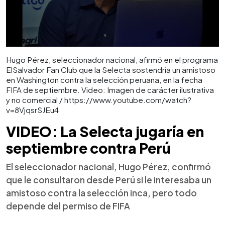
Hugo Pérez, seleccionador nacional, afirmó en el programa
ElSalvador Fan Club que la Selecta sostendría un amistoso
en Washington contra la selección peruana, en la fecha
FIFA de septiembre. Video: Imagen de carácter ilustrativa
y no comercial / https://www.youtube.com/watch?
v=8VjqsrSJEu4
VIDEO: La Selecta jugaría en
septiembre contra Perú
El seleccionador nacional, Hugo Pérez, confirmó
que le consultaron desde Perú si le interesaba un
amistoso contra la selección inca, pero todo
depende del permiso de FIFA