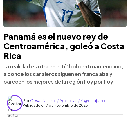
Panamá es el nuevo rey de
Centroamérica, goleó a Costa
Rica
La realidad es otra en el fútbol centroamericano,
a donde los canaleros siguen en franca alza y
parecen los mejores de la región hoy por hoy
Por
César Najarro / Agencias / X: @cjnajarro
Publicado el 17 de noviembre de 2023