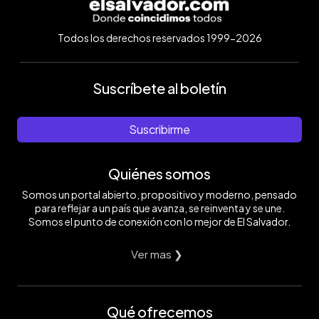
Todos los derechos reservados 1999-2026
Suscríbete al boletín
Suscribirme
Quiénes somos
Somos un portal abierto, propositivo y moderno, pensado
para reflejar a un país que avanza, se reinventa y se une.
Somos el punto de conexión con lo mejor de El Salvador.
Ver mas ❯
Qué ofrecemos