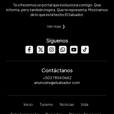
Te ofrecemos un portal que evoluciona contigo. Que
informa, pero también inspira. Que te representa. Mostramos
de lo que está hecho El Salvador.
Ver mas ❯
Síguenos
Contáctanos
+503 7854 0662
anunciate@elsalvador.com
Inicio
Turismo
Noticias
Vida