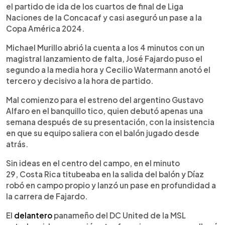
el partido de ida de los cuartos de final de Liga
Naciones de la Concacaf y casi aseguró un pase a la
Copa América 2024.
Michael Murillo abrió la cuenta a los 4 minutos con un
magistral lanzamiento de falta, José Fajardo puso el
segundo a la media hora y Cecilio Watermann anotó el
tercero y decisivo a la hora de partido.
Mal comienzo para el estreno del argentino Gustavo
Alfaro en el banquillo tico, quien debutó apenas una
semana después de su presentación, con la insistencia
en que su equipo saliera con el balón jugado desde
atrás.
Sin ideas en el centro del campo, en el minuto
29, Costa Rica titubeaba en la salida del balón y Díaz
robó en campo propio y lanzó un pase en profundidad a
la carrera de Fajardo.
El
delantero
panameño del DC United de la MSL