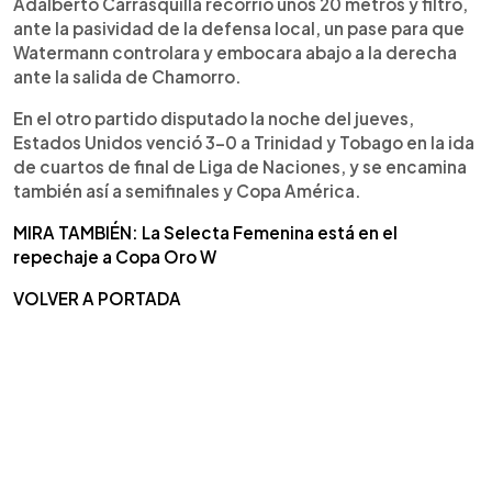
Adalberto Carrasquilla recorrió unos 20 metros y filtró,
ante la pasividad de la defensa local, un pase para que
Watermann controlara y embocara abajo a la derecha
ante la salida de Chamorro.
En el otro partido disputado la noche del jueves,
Estados Unidos venció 3-0 a Trinidad y Tobago en la ida
de cuartos de final de Liga de Naciones, y se encamina
también así a semifinales y Copa América.
MIRA TAMBIÉN: La Selecta Femenina está en el
repechaje a Copa Oro W
VOLVER A PORTADA