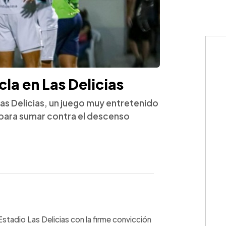
cla en Las Delicias
 Las Delicias, un juego muy entretenido
 para sumar contra el descenso
WhatsApp
Copiar link
Estadio Las Delicias con la firme convicción