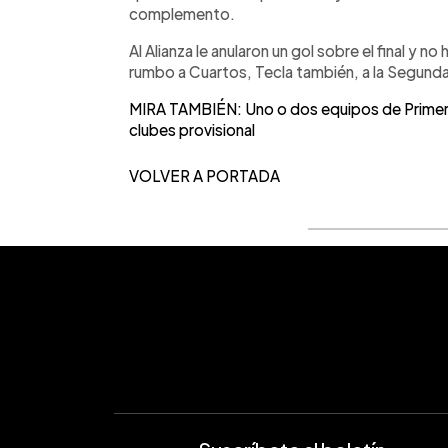
complemento.
Al Alianza le anularon un gol sobre el final y 
rumbo a Cuartos, Tecla también, a la Segunda
MIRA TAMBIÉN: Uno o dos equipos de Primera 
clubes provisional
VOLVER A PORTADA