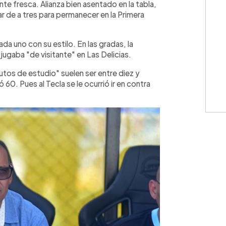
te fresca. Alianza bien asentado en la tabla,
r de a tres para permanecer en la Primera
a uno con su estilo. En las gradas, la
jugaba "de visitante" en Las Delicias.
tos de estudio" suelen ser entre diez y
 60. Pues al Tecla se le ocurrió ir en contra