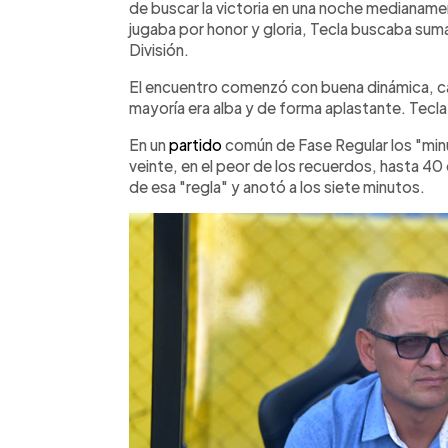
de buscar la victoria en una noche medianamen
jugaba por honor y gloria, Tecla buscaba suma
División.
El encuentro comenzó con buena dinámica, cad
mayoría era alba y de forma aplastante. Tecla 
En un
partido
común de Fase Regular los "minu
veinte, en el peor de los recuerdos, hasta 40 ó
de esa "regla" y anotó a los siete minutos.