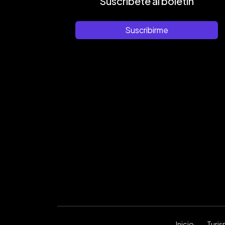
Suscríbete al boletín
Suscribirme
Inicio
Turi