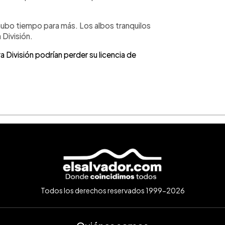
no hubo tiempo para más. Los albos tranquilos
 División.
División podrían perder su licencia de
Todos los derechos reservados 1999-2026