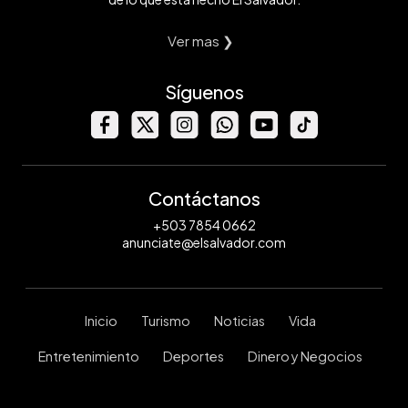
Ver mas ❯
Síguenos
Contáctanos
+503 7854 0662
anunciate@elsalvador.com
Inicio
Turismo
Noticias
Vida
Entretenimiento
Deportes
Dinero y Negocios