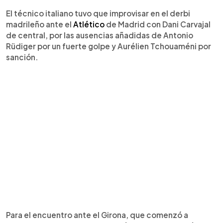
El técnico italiano tuvo que improvisar en el derbi
madrileño ante el
Atlético
de Madrid con Dani Carvajal
de central, por las ausencias añadidas de Antonio
Rüdiger por un fuerte golpe y Aurélien Tchouaméni por
sanción.
Para el encuentro ante el Girona, que comenzó a