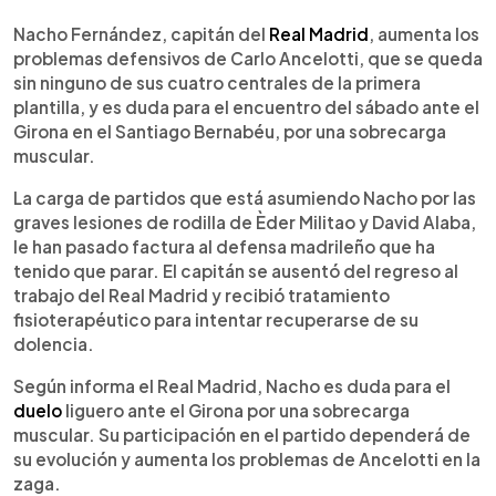
0:00
►
Escuchar artículo
Nacho Fernández, capitán del
Real Madrid
, aumenta los
problemas defensivos de Carlo Ancelotti, que se queda
sin ninguno de sus cuatro centrales de la primera
plantilla, y es duda para el encuentro del sábado ante el
Girona en el Santiago Bernabéu, por una sobrecarga
muscular.
La carga de partidos que está asumiendo Nacho por las
graves lesiones de rodilla de Èder Militao y David Alaba,
le han pasado factura al defensa madrileño que ha
tenido que parar. El capitán se ausentó del regreso al
trabajo del Real Madrid y recibió tratamiento
fisioterapéutico para intentar recuperarse de su
dolencia.
Según informa el Real Madrid, Nacho es duda para el
duelo
liguero ante el Girona por una sobrecarga
muscular. Su participación en el partido dependerá de
su evolución y aumenta los problemas de Ancelotti en la
zaga.