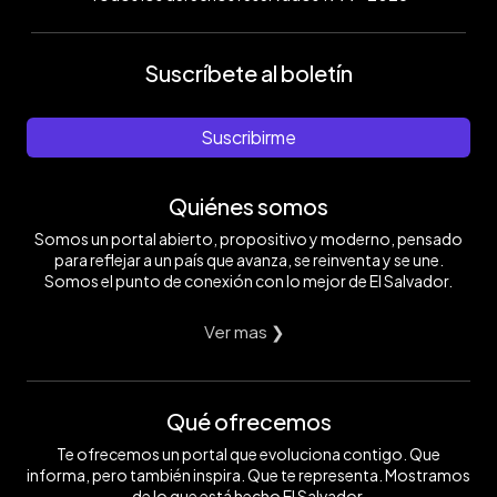
Suscríbete al boletín
Suscribirme
Quiénes somos
Somos un portal abierto, propositivo y moderno, pensado
para reflejar a un país que avanza, se reinventa y se une.
Somos el punto de conexión con lo mejor de El Salvador.
Ver mas ❯
Qué ofrecemos
Te ofrecemos un portal que evoluciona contigo. Que
informa, pero también inspira. Que te representa. Mostramos
de lo que está hecho El Salvador.