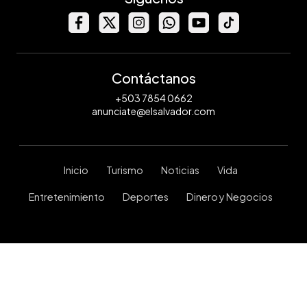
Contáctanos
+503 7854 0662
anunciate@elsalvador.com
Inicio
Turismo
Noticias
Vida
Entretenimiento
Deportes
Dinero y Negocios