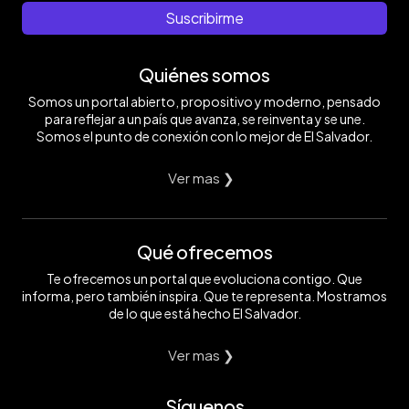
Suscribirme
Quiénes somos
Somos un portal abierto, propositivo y moderno, pensado
para reflejar a un país que avanza, se reinventa y se une.
Somos el punto de conexión con lo mejor de El Salvador.
Ver mas ❯
Qué ofrecemos
Te ofrecemos un portal que evoluciona contigo. Que
informa, pero también inspira. Que te representa. Mostramos
de lo que está hecho El Salvador.
Ver mas ❯
Síguenos