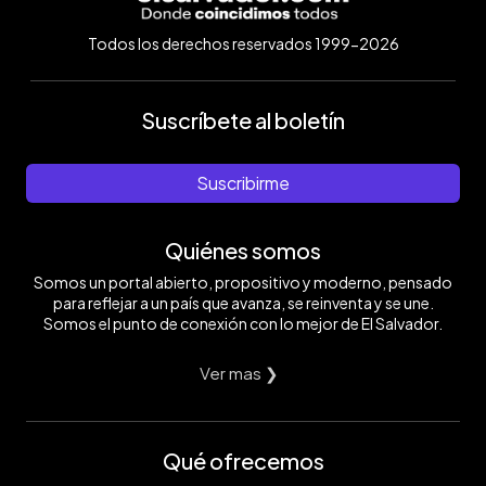
Todos los derechos reservados 1999-2026
Suscríbete al boletín
Suscribirme
Quiénes somos
Somos un portal abierto, propositivo y moderno, pensado
para reflejar a un país que avanza, se reinventa y se une.
Somos el punto de conexión con lo mejor de El Salvador.
Ver mas ❯
Qué ofrecemos