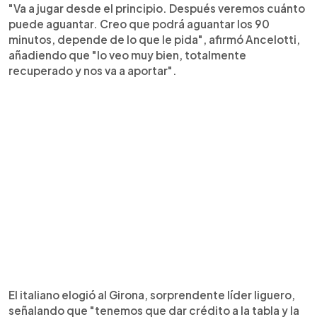
"Va a jugar desde el principio. Después veremos cuánto
puede aguantar. Creo que podrá aguantar los 90
minutos, depende de lo que le pida", afirmó Ancelotti,
añadiendo que "lo veo muy bien, totalmente
recuperado y nos va a aportar".
El italiano elogió al Girona, sorprendente líder liguero,
señalando que "tenemos que dar crédito a la tabla y la