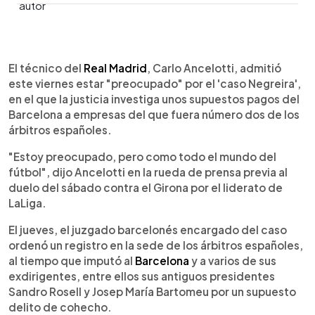
0:00
►
Escuchar artículo
El técnico del
Real Madrid
, Carlo Ancelotti, admitió
este viernes estar "preocupado" por el 'caso Negreira',
en el que la justicia investiga unos supuestos pagos del
Barcelona a empresas del que fuera número dos de los
árbitros españoles.
"Estoy preocupado, pero como todo el mundo del
fútbol", dijo Ancelotti en la rueda de prensa previa al
duelo del sábado contra el Girona por el liderato de
LaLiga.
El jueves, el juzgado barcelonés encargado del caso
ordenó un registro en la sede de los árbitros españoles,
al tiempo que imputó al
Barcelona
y a varios de sus
exdirigentes, entre ellos sus antiguos presidentes
Sandro Rosell y Josep María Bartomeu por un supuesto
delito de cohecho.