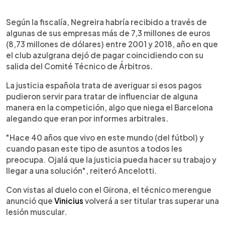
Según la fiscalía, Negreira habría recibido a través de
algunas de sus empresas más de 7,3 millones de euros
(8,73 millones de dólares) entre 2001 y 2018, año en que
el club azulgrana dejó de pagar coincidiendo con su
salida del Comité Técnico de Árbitros.
La justicia española trata de averiguar si esos pagos
pudieron servir para tratar de influenciar de alguna
manera en la competición, algo que niega el Barcelona
alegando que eran por informes arbitrales.
"Hace 40 años que vivo en este mundo (del fútbol) y
cuando pasan este tipo de asuntos a todos les
preocupa. Ojalá que la justicia pueda hacer su trabajo y
llegar a una solución", reiteró Ancelotti.
Con vistas al duelo con el Girona, el técnico merengue
anunció que
Vinicius
volverá a ser titular tras superar una
lesión muscular.