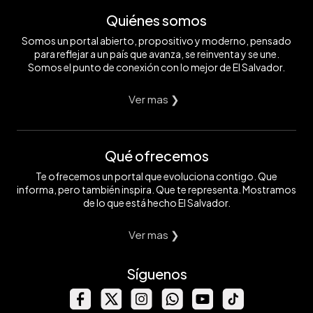
Quiénes somos
Somos un portal abierto, propositivo y moderno, pensado
para reflejar a un país que avanza, se reinventa y se une.
Somos el punto de conexión con lo mejor de El Salvador.
Ver mas ❯
Qué ofrecemos
Te ofrecemos un portal que evoluciona contigo. Que
informa, pero también inspira. Que te representa. Mostramos
de lo que está hecho El Salvador.
Ver mas ❯
Síguenos