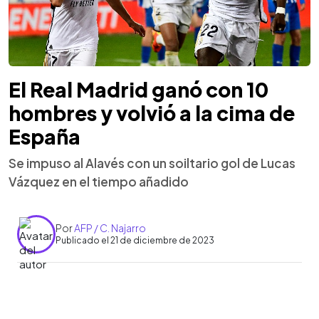
El Real Madrid ganó con 10
hombres y volvió a la cima de
España
Se impuso al Alavés con un soiltario gol de Lucas
Vázquez en el tiempo añadido
Por
AFP / C. Najarro
Publicado el 21 de diciembre de 2023
0:00