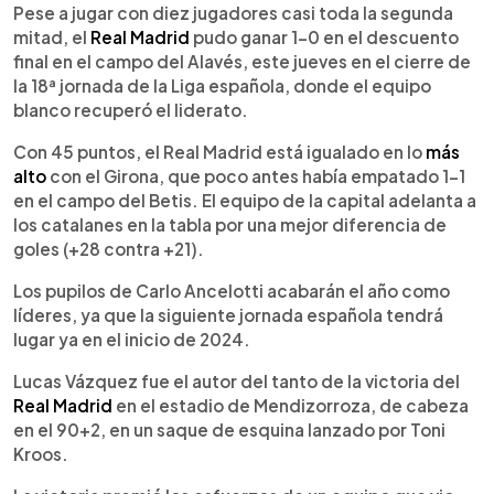
►
Escuchar artículo
Pese a jugar con diez jugadores casi toda la segunda
mitad, el
Real Madrid
pudo ganar 1-0 en el descuento
final en el campo del Alavés, este jueves en el cierre de
la 18ª jornada de la Liga española, donde el equipo
blanco recuperó el liderato.
Con 45 puntos, el Real Madrid está igualado en lo
más
alto
con el Girona, que poco antes había empatado 1-1
en el campo del Betis. El equipo de la capital adelanta a
los catalanes en la tabla por una mejor diferencia de
goles (+28 contra +21).
Los pupilos de Carlo Ancelotti acabarán el año como
líderes, ya que la siguiente jornada española tendrá
lugar ya en el inicio de 2024.
Lucas Vázquez fue el autor del tanto de la victoria del
Real Madrid
en el estadio de Mendizorroza, de cabeza
en el 90+2, en un saque de esquina lanzado por Toni
Kroos.