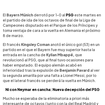
0:00
►
Escuchar artículo
El
Bayern Múnich
derrotó por 1-0 al
PSG
este martes en
el partido de ida de los octavos de final de la Liga de
Campeones disputado en el Parque de los Príncipes y
toma ventaja de cara a la vuelta en Alemania el próximo
8 de marzo.
El francés
Kingsley Coman
anotó el único gol (53) en un
partido en el que el Bayern fue muy superior hasta la
entrada en la cancha de
Kylian Mbappé,
que
revolucionó al PSG, que al final tuvo ocasiones para
haber empatado. El equipo alemán acabó en
inferioridad tras la expulsión de
Benjamin Pavard
al ver
la segunda amarilla por una falta a Lionel Messi, por lo
que el lateral francés se perderá la vuelta en Múnich.
Ni con Neymar en cancha: Nueva decepción del PSG
Mucho se esperaba de la eliminatoria a priori más
interesante de octavos (junto con la del Real Madrid y