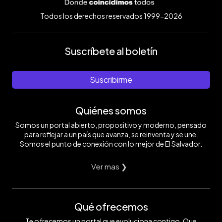
Todos los derechos reservados 1999-2026
Suscríbete al boletín
Suscribirme
Quiénes somos
Somos un portal abierto, propositivo y moderno, pensado
para reflejar a un país que avanza, se reinventa y se une.
Somos el punto de conexión con lo mejor de El Salvador.
Ver mas ❯
Qué ofrecemos
Te ofrecemos un portal que evoluciona contigo. Que