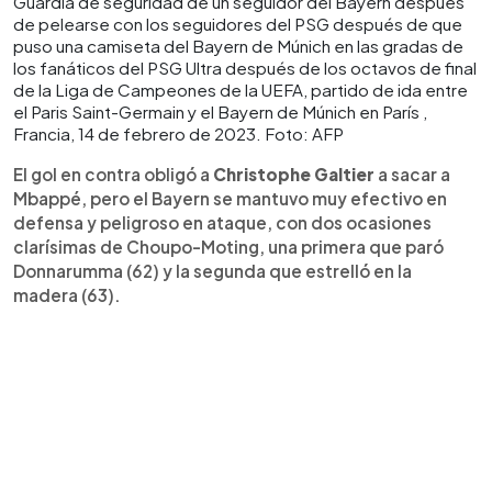
Guardia de seguridad de un seguidor del Bayern después
de pelearse con los seguidores del PSG después de que
puso una camiseta del Bayern de Múnich en las gradas de
los fanáticos del PSG Ultra después de los octavos de final
de la Liga de Campeones de la UEFA, partido de ida entre
el Paris Saint-Germain y el Bayern de Múnich en París ,
Francia, 14 de febrero de 2023. Foto: AFP
El gol en contra obligó a
Christophe Galtier
a sacar a
Mbappé, pero el Bayern se mantuvo muy efectivo en
defensa y peligroso en ataque, con dos ocasiones
clarísimas de Choupo-Moting, una primera que paró
Donnarumma (62) y la segunda que estrelló en la
madera (63).