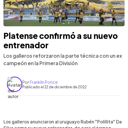
Platense confirmó a su nuevo
entrenador
Los galleros reforzaron la parte técnica con un ex
campeón en la Primera División
Por
Franklin Ponce
Publicado el 22 de diciembre de 2022
0:00
►
Escuchar artículo
Los galleros anunciaron al uruguayo Rubén "Polillita" Da
Silva como su nuevo entrenador, de cara al torneo