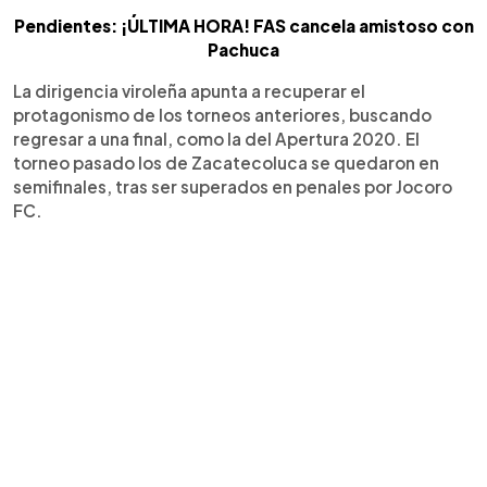
Pendientes: ¡ÚLTIMA HORA! FAS cancela amistoso con
Pachuca
La dirigencia viroleña apunta a recuperar el
protagonismo de los torneos anteriores, buscando
regresar a una final, como la del Apertura 2020. El
torneo pasado los de Zacatecoluca se quedaron en
semifinales, tras ser superados en penales por Jocoro
FC.