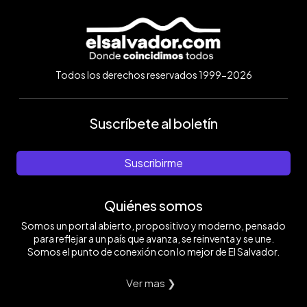
Todos los derechos reservados 1999-2026
Suscríbete al boletín
Suscribirme
Quiénes somos
Somos un portal abierto, propositivo y moderno, pensado
para reflejar a un país que avanza, se reinventa y se une.
Somos el punto de conexión con lo mejor de El Salvador.
Ver mas ❯