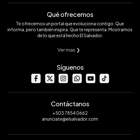
Qué ofrecemos
Te ofrecemos un portal que evoluciona contigo. Que
informa, pero también inspira. Que te representa. Mostramos
de lo que está hecho El Salvador.
Ver mas ❯
Síguenos
Contáctanos
+503 7854 0662
anunciate@elsalvador.com