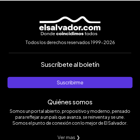
Todos los derechos reservados 1999-2026
Suscríbete al boletín
Suscribirme
Quiénes somos
Somos un portal abierto, propositivo y moderno, pensado
para reflejar a un país que avanza, se reinventa y se une.
Somos el punto de conexión con lo mejor de El Salvador.
Ver mas ❯