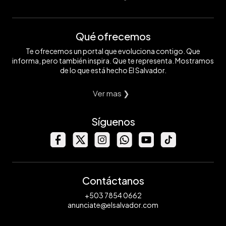
Qué ofrecemos
Te ofrecemos un portal que evoluciona contigo. Que
informa, pero también inspira. Que te representa. Mostramos
de lo que está hecho El Salvador.
Ver mas ❯
Síguenos
Contáctanos
+503 7854 0662
anunciate@elsalvador.com