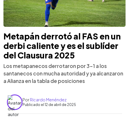
Metapán derrotó al FAS en un
derbi caliente y es el sublíder
del Clausura 2025
Los metapanecos derrotaron por 3-1 a los
santanecos con mucha autoridad y ya alcanzaron
a Alianza en la tabla de posiciones
Por
Ricardo Menéndez
Publicado el 12 de abril de 2025