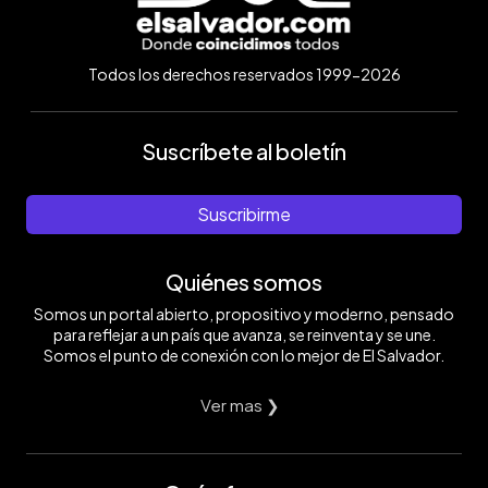
Todos los derechos reservados 1999-2026
Suscríbete al boletín
Suscribirme
Quiénes somos
Somos un portal abierto, propositivo y moderno, pensado
para reflejar a un país que avanza, se reinventa y se une.
Somos el punto de conexión con lo mejor de El Salvador.
Ver mas ❯