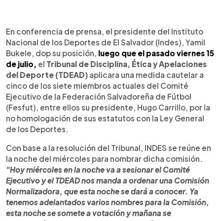
0:00
►
Escuchar artículo
En conferencia de prensa, el presidente del Instituto
Nacional de los Deportes de El Salvador (Indes), Yamil
Bukele, dop su posición,
luego que el pasado viernes 15
de julio,
el
Tribunal de Disciplina, Ética y Apelaciones
del Deporte (TDEAD)
aplicara una medida cautelar a
cinco de los siete miembros actuales del Comité
Ejecutivo de la Federación Salvadoreña de Fútbol
(Fesfut), entre ellos su presidente, Hugo Carrillo, por la
no homologación de sus estatutos con la Ley General
de los Deportes.
Con base a la resolución del Tribunal, INDES se reúne en
la noche del miércoles para nombrar dicha comisión.
"Hoy miércoles en la noche va a sesionar el Comité
Ejecutivo y el TDEAD nos manda a ordenar una Comisión
Normalizadora, que esta noche se dará a conocer. Ya
tenemos adelantados varios nombres para la Comisión,
esta noche se somete a votación y mañana se