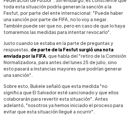
Federación de Fútbol". Sin embargo, es consciente que
toda esta situación podría generan la sanción a la
Fesfut, por parte del ente internacional: "Puede haber
una sanción por parte de FIFA, no lo voy a negar.
También puede ser que no, pero en caso de que lo haya
tomaremos las medidas para intentar revocarlo".
Justo cuando se estaba en la parte de preguntas y
respuestas,
de parte de la Fesfut surgió una nota
enviada por la FIFA
, que habla del "retiro de la Comisión
Normalizadora, para antes del lunes 25 de julio, sino
esto pasará a instancias mayores que podrían generar
una sanción".
Sobre esto, Bukele señaló que esta medida "no
significa que El Salvador esté sancionado y que ellos
colaborarán para revertir esta situación". Antes
adelantó, "nosotros ya hemos iniciado el proceso para
evitar que esta situación llegué a ocurrir".