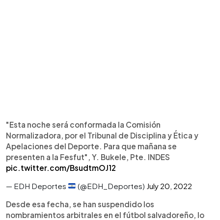
"Esta noche será conformada la Comisión
Normalizadora, por el Tribunal de Disciplina y Ética y
Apelaciones del Deporte. Para que mañana se
presenten a la Fesfut", Y. Bukele, Pte. INDES
pic.twitter.com/BsudtmOJ12
— EDH Deportes
(@EDH_Deportes)
July 20, 2022
Desde esa fecha, se han suspendido los
nombramientos arbitrales en el fútbol salvadoreño, lo