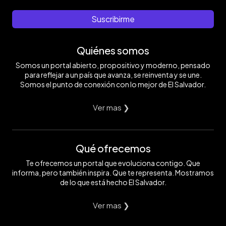
Suscribirme
Quiénes somos
Somos un portal abierto, propositivo y moderno, pensado
para reflejar a un país que avanza, se reinventa y se une.
Somos el punto de conexión con lo mejor de El Salvador.
Ver mas ❯
Qué ofrecemos
Te ofrecemos un portal que evoluciona contigo. Que
informa, pero también inspira. Que te representa. Mostramos
de lo que está hecho El Salvador.
Ver mas ❯