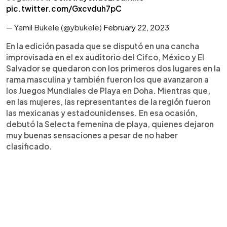
pic.twitter.com/Gxcvduh7pC
— Yamil Bukele (@ybukele)
February 22, 2023
En la edición pasada que se disputó en una cancha
improvisada en el ex auditorio del Cifco, México y El
Salvador se quedaron con los primeros dos lugares en la
rama masculina y también fueron los que avanzaron a
los Juegos Mundiales de Playa en Doha. Mientras que,
en las mujeres, las representantes de la región fueron
las mexicanas y estadounidenses. En esa ocasión,
debutó la Selecta femenina de playa, quienes dejaron
muy buenas sensaciones a pesar de no haber
clasificado.