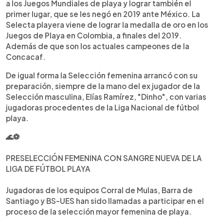
a los Juegos Mundiales de playa y lograr también el
primer lugar, que se les negó en 2019 ante México. La
Selecta playera viene de lograr la medalla de oro en los
Juegos de Playa en Colombia, a finales del 2019.
Además de que son los actuales campeones de la
Concacaf.
De igual forma la Selección femenina arrancó con su
preparación, siempre de la mano del ex jugador de la
Selección masculina, Elías Ramírez, "Dinho", con varias
jugadoras procedentes de la Liga Nacional de fútbol
playa.
🌊⚽️
PRESELECCIÓN FEMENINA CON SANGRE NUEVA DE LA
LIGA DE FÚTBOL PLAYA
Jugadoras de los equipos Corral de Mulas, Barra de
Santiago y BS-UES han sido llamadas a participar en el
proceso de la selección mayor femenina de playa.