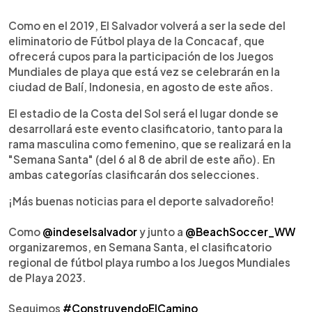
0:00
►
Escuchar artículo
Como en el 2019, El Salvador volverá a ser la sede del
eliminatorio de Fútbol playa de la Concacaf, que
ofrecerá cupos para la participación de los Juegos
Mundiales de playa que está vez se celebrarán en la
ciudad de Balí, Indonesia, en agosto de este años.
El estadio de la Costa del Sol será el lugar donde se
desarrollará este evento clasificatorio, tanto para la
rama masculina como femenino, que se realizará en la
"Semana Santa" (del 6 al 8 de abril de este año). En
ambas categorías clasificarán dos selecciones.
¡Más buenas noticias para el deporte salvadoreño!
Como
@indeselsalvador
y junto a
@BeachSoccer_WW
organizaremos, en Semana Santa, el clasificatorio
regional de fútbol playa rumbo a los Juegos Mundiales
de Playa 2023.
Seguimos
#ConstruyendoElCamino