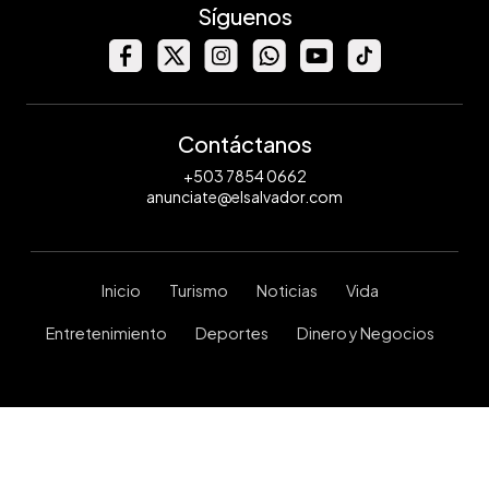
Síguenos
Contáctanos
+503 7854 0662
anunciate@elsalvador.com
Inicio
Turismo
Noticias
Vida
Entretenimiento
Deportes
Dinero y Negocios