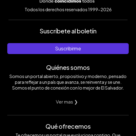
Todos los derechos reservados 1999-2026
Suscríbete al boletín
Suscribirme
Quiénes somos
Somos un portal abierto, propositivo y moderno, pensado
para reflejar a un país que avanza, se reinventa y se une.
Somos el punto de conexión con lo mejor de El Salvador.
Ver mas ❯
Qué ofrecemos
Te ofrecemos un portal que evoluciona contigo. Que