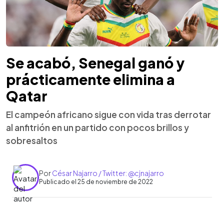
Se acabó, Senegal ganó y
prácticamente elimina a
Qatar
El campeón africano sigue con vida tras derrotar
al anfitrión en un partido con pocos brillos y
sobresaltos
Por
César Najarro / Twitter: @cjnajarro
Publicado el 25 de noviembre de 2022