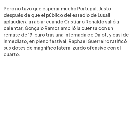
Pero no tuvo que esperar mucho Portugal. Justo
después de que el público del estadio de Lusail
aplaudiera a rabiar cuando Cristiano Ronaldo salió a
calentar, Gonçalo Ramos amplió la cuenta con un
remate de '9' puro tras una internada de Dalot, y casi de
inmediato, en pleno festival, Raphael Guerreiro ratificó
sus dotes de magnífico lateral zurdo ofensivo con el
cuarto.