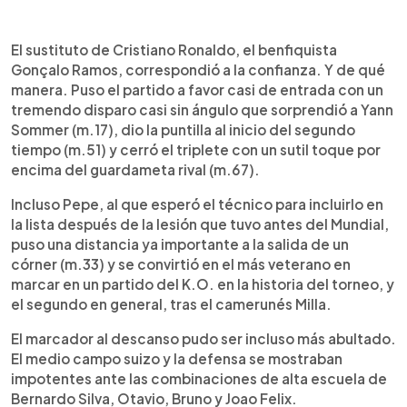
El sustituto de Cristiano Ronaldo, el benfiquista
Gonçalo Ramos, correspondió a la confianza. Y de qué
manera. Puso el partido a favor casi de entrada con un
tremendo disparo casi sin ángulo que sorprendió a Yann
Sommer (m.17), dio la puntilla al inicio del segundo
tiempo (m.51) y cerró el triplete con un sutil toque por
encima del guardameta rival (m.67).
Incluso Pepe, al que esperó el técnico para incluirlo en
la lista después de la lesión que tuvo antes del Mundial,
puso una distancia ya importante a la salida de un
córner (m.33) y se convirtió en el más veterano en
marcar en un partido del K.O. en la historia del torneo, y
el segundo en general, tras el camerunés Milla.
El marcador al descanso pudo ser incluso más abultado.
El medio campo suizo y la defensa se mostraban
impotentes ante las combinaciones de alta escuela de
Bernardo Silva, Otavio, Bruno y Joao Felix.