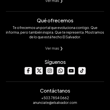
Ver mas ❯
Qué ofrecemos
Te ofrecemos un portal que evoluciona contigo. Que
informa, pero también inspira. Que te representa. Mostramos
de lo que está hecho El Salvador.
Ver mas ❯
Síguenos
Contáctanos
+503 7854 0662
anunciate@elsalvador.com