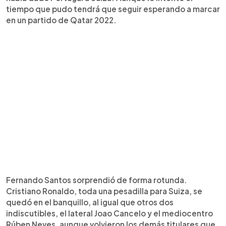
tiempo que pudo tendrá que seguir esperando a marcar
en un partido de Qatar 2022.
Fernando Santos sorprendió de forma rotunda.
Cristiano Ronaldo, toda una pesadilla para Suiza, se
quedó en el banquillo, al igual que otros dos
indiscutibles, el lateral Joao Cancelo y el mediocentro
Rúben Neves, aunque volvieron los demás titulares que