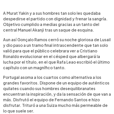
A Murat Yakin y a sus hombres tan solo les quedaba
despedirse el partido con dignidad y frenar la sangría.
Objetivo cumplido a medias gracias a un tanto del
central Manuel Akanji tras un saque de esquina.
Aun así Gonçalo Ramos cerró su noche gloriosa de Lusail
y dio paso a un tramo final intrascendente que tan solo
valió para que el público celebrara ver a Cristiano
Ronaldo evolucionar en el césped que albergará la
lucha por el título, en el que Rafa Leao escribió el último
capítulo con un magnífico tanto.
Portugal asoma a los cuartos como alternativa a los
grandes favoritos. Dispone de un equipo de auténticos
quilates cuando sus hombres desequilibranates
encuentran la inspiración, y da la sensación de que van a
más. Disfrutó el equipo de Fernando Santos e hizo
disfrutar. Trituró a una Suiza mucho más permeable de
lo que suele ser.