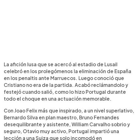
La afición lusa que se acercó al estadio de Lusail
celebró en los prolegómenos la eliminación de España
en los penaltis ante Marruecos. Luego conoció que
Cristiano no era de la partida. Acabó reclámandolo y
festejó cuando salió, como lo hizo Portugal durante
todo el choque en una actuación memorable.
Con Joao Felix más que inspirado, a un nivel superlativo,
Bernardo Silva en plan maestro, Bruno Fernandes
desequilibrante y asistente, William Carvalho sobrio y
seguro, Otavio muy activo, Portugal impartió una
lección a una Suiza que solo incomodó en