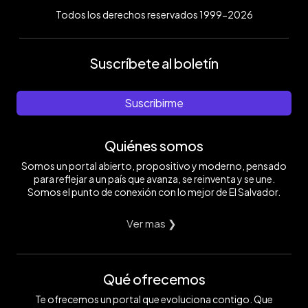
Todos los derechos reservados 1999-2026
Suscríbete al boletín
Suscribirme
Quiénes somos
Somos un portal abierto, propositivo y moderno, pensado
para reflejar a un país que avanza, se reinventa y se une.
Somos el punto de conexión con lo mejor de El Salvador.
Ver mas ❯
Qué ofrecemos
Te ofrecemos un portal que evoluciona contigo. Que