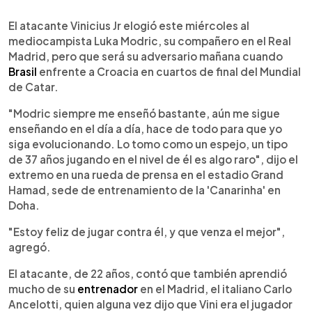
0:00
►
Escuchar artículo
El atacante Vinicius Jr elogió este miércoles al
mediocampista Luka Modric, su compañero en el Real
Madrid, pero que será su adversario mañana cuando
Brasil
enfrente a Croacia en cuartos de final del Mundial
de Catar.
"Modric siempre me enseñó bastante, aún me sigue
enseñando en el día a día, hace de todo para que yo
siga evolucionando. Lo tomo como un espejo, un tipo
de 37 años jugando en el nivel de él es algo raro", dijo el
extremo en una rueda de prensa en el estadio Grand
Hamad, sede de entrenamiento de la 'Canarinha' en
Doha.
"Estoy feliz de jugar contra él, y que venza el mejor",
agregó.
El atacante, de 22 años, contó que también aprendió
mucho de su
entrenador
en el Madrid, el italiano Carlo
Ancelotti, quien alguna vez dijo que Vini era el jugador