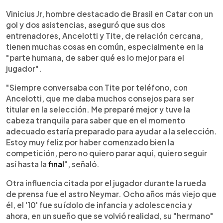
Vinicius Jr, hombre destacado de Brasil en Catar con un
gol y dos asistencias, aseguró que sus dos
entrenadores, Ancelotti y Tite, de relación cercana,
tienen muchas cosas en común, especialmente en la
"parte humana, de saber qué es lo mejor para el
jugador".
"Siempre conversaba con Tite por teléfono, con
Ancelotti, que me daba muchos consejos para ser
titular en la selección. Me preparé mejor y tuve la
cabeza tranquila para saber que en el momento
adecuado estaría preparado para ayudar a la selección.
Estoy muy feliz por haber comenzado bien la
competición, pero no quiero parar aquí, quiero seguir
así hasta la
final
", señaló.
Otra influencia citada por el jugador durante la rueda
de prensa fue el astro Neymar. Ocho años más viejo que
él, el '10' fue su ídolo de infancia y adolescencia y
ahora, en un sueño que se volvió realidad, su "hermano"