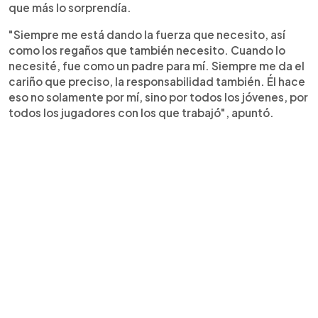
que más lo sorprendía.
"Siempre me está dando la fuerza que necesito, así
como los regaños que también necesito. Cuando lo
necesité, fue como un padre para mí. Siempre me da el
cariño que preciso, la responsabilidad también. Él hace
eso no solamente por mí, sino por todos los jóvenes, por
todos los jugadores con los que trabajó", apuntó.