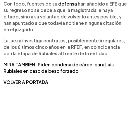
Con todo, fuentes de su
defensa
han añadido a EFE que
su regreso no se debe a que la magistrada le haya
citado, sino a su voluntad de volver lo antes posible, y
han apuntado a que todavía no tiene ninguna citación
en el juzgado.
La jueza investiga contratos, posiblemente irregulares,
de los últimos cinco años en la RFEF, en coincidencia
con la etapa de Rubiales al frente de la entidad.
MIRA TAMBIÉN: Piden condena de cárcel para Luis
Rubiales en caso de beso forzado
VOLVER A PORTADA