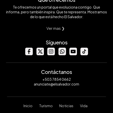
Te ofrecemos un portal que evoluciona contigo. Que
informa, pero también inspira. Que te representa. Mostramos
de lo que está hecho El Salvador.
Ver mas ❯
Síguenos
Contáctanos
+503 7854 0662
anunciate@elsalvador.com
Inicio
Turismo
Noticias
Vida