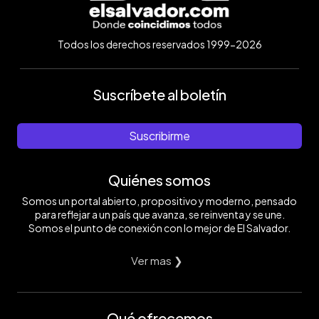
Todos los derechos reservados 1999-2026
Suscríbete al boletín
Suscribirme
Quiénes somos
Somos un portal abierto, propositivo y moderno, pensado
para reflejar a un país que avanza, se reinventa y se une.
Somos el punto de conexión con lo mejor de El Salvador.
Ver mas ❯
Qué ofrecemos