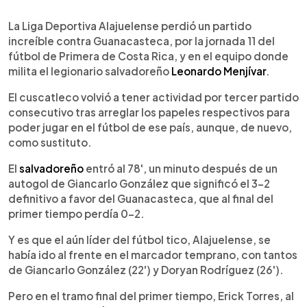
0:00
►
Escuchar artículo
La Liga Deportiva Alajuelense perdió un partido
increíble contra Guanacasteca, por la jornada 11 del
fútbol de Primera de Costa Rica, y en el equipo donde
milita el legionario salvadoreño
Leonardo Menjívar
.
El cuscatleco volvió a tener actividad por tercer partido
consecutivo tras arreglar los papeles respectivos para
poder jugar en el fútbol de ese país, aunque, de nuevo,
como sustituto.
El
salvadoreño
entró al 78', un minuto después de un
autogol de Giancarlo González que significó el 3-2
definitivo a favor del Guanacasteca, que al final del
primer tiempo perdía 0-2.
Y es que el aún líder del fútbol tico, Alajuelense, se
había ido al frente en el marcador temprano, con tantos
de Giancarlo González (22') y Doryan Rodríguez (26').
Pero en el tramo final del primer tiempo, Erick Torres, al