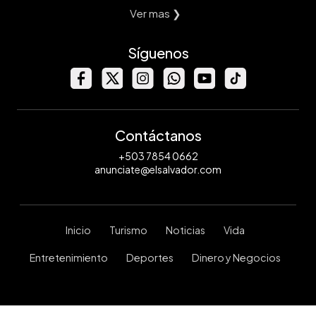
Ver mas ❯
Síguenos
Contáctanos
+503 7854 0662
anunciate@elsalvador.com
Inicio
Turismo
Noticias
Vida
Entretenimiento
Deportes
Dinero y Negocios