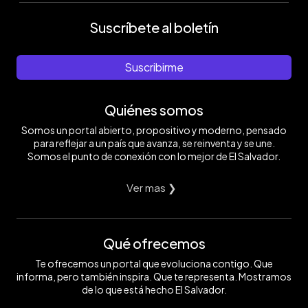
Suscríbete al boletín
Suscribirme
Quiénes somos
Somos un portal abierto, propositivo y moderno, pensado
para reflejar a un país que avanza, se reinventa y se une.
Somos el punto de conexión con lo mejor de El Salvador.
Ver mas ❯
Qué ofrecemos
Te ofrecemos un portal que evoluciona contigo. Que
informa, pero también inspira. Que te representa. Mostramos
de lo que está hecho El Salvador.