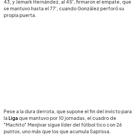
43, y Jemark Hernández, al 45', firmaron el empate, que
se mantuvo hasta el 77', cuando González perforó su
propia puerta.
Pese a la dura derrota, que supone el fin del invicto para
la
Liga
que mantuvo por 10 jornadas, el cuadro de
"Machito" Menjivar sigue líder del fútbol tico con 26
puntos, uno más que los que acumula Saprissa.