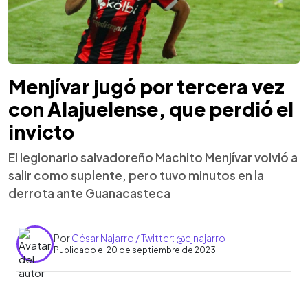
Menjívar jugó por tercera vez
con Alajuelense, que perdió el
invicto
El legionario salvadoreño Machito Menjívar volvió a
salir como suplente, pero tuvo minutos en la
derrota ante Guanacasteca
Por
César Najarro / Twitter: @cjnajarro
Publicado el 20 de septiembre de 2023