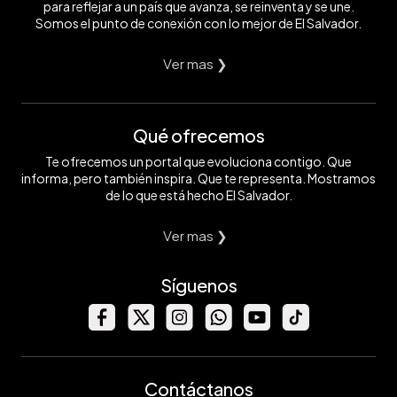
para reflejar a un país que avanza, se reinventa y se une.
Somos el punto de conexión con lo mejor de El Salvador.
Ver mas ❯
Qué ofrecemos
Te ofrecemos un portal que evoluciona contigo. Que
informa, pero también inspira. Que te representa. Mostramos
de lo que está hecho El Salvador.
Ver mas ❯
Síguenos
Contáctanos