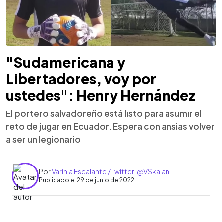
"Sudamericana y
Libertadores, voy por
ustedes": Henry Hernández
El portero salvadoreño está listo para asumir el
reto de jugar en Ecuador. Espera con ansias volver
a ser un legionario
Por
Varinia Escalante / Twitter: @VSkalanT
Publicado el 29 de junio de 2022