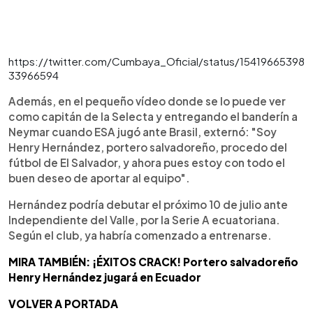
https://twitter.com/Cumbaya_Oficial/status/15419665398
33966594
Además, en el pequeño vídeo donde se lo puede ver
como capitán de la Selecta y entregando el banderín a
Neymar cuando ESA jugó ante Brasil, externó: "Soy
Henry Hernández, portero salvadoreño, procedo del
fútbol de El Salvador, y ahora pues estoy con todo el
buen deseo de aportar al equipo".
Hernández podría debutar el próximo 10 de julio ante
Independiente del Valle, por la Serie A ecuatoriana.
Según el club, ya habría comenzado a entrenarse.
MIRA TAMBIÉN: ¡ÉXITOS CRACK! Portero salvadoreño
Henry Hernández jugará en Ecuador
VOLVER A PORTADA