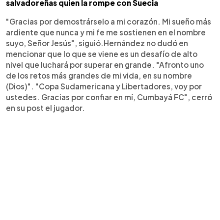
salvadoreñas quien la rompe con Suecia
"Gracias por demostrárselo a mi corazón. Mi sueño más
ardiente que nunca y mi fe me sostienen en el nombre
suyo, Señor Jesús", siguió.Hernández no dudó en
mencionar que lo que se viene es un desafío de alto
nivel que luchará por superar en grande. "Afronto uno
de los retos más grandes de mi vida, en su nombre
(Dios)". "Copa Sudamericana y Libertadores, voy por
ustedes. Gracias por confiar en mí, Cumbayá FC", cerró
en su post el jugador.