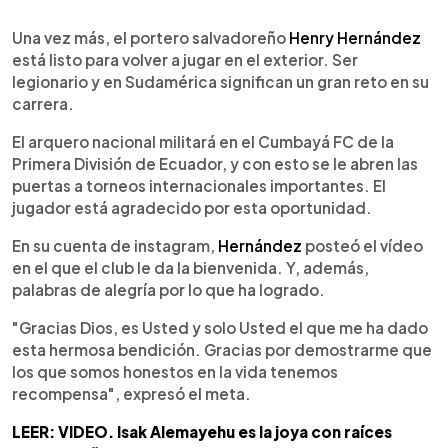
0:00
►
Escuchar artículo
Una vez más, el portero salvadoreño
Henry Hernández
está listo para volver a jugar en el exterior. Ser
legionario y en Sudamérica significan un gran reto en su
carrera.
El arquero nacional militará en el Cumbayá FC de la
Primera División de Ecuador, y con esto se le abren las
puertas a torneos internacionales importantes. El
jugador está agradecido por esta oportunidad.
En su cuenta de instagram,
Hernández
posteó el vídeo
en el que el club le da la bienvenida. Y, además,
palabras de alegría por lo que ha logrado.
"Gracias Dios, es Usted y solo Usted el que me ha dado
esta hermosa bendición. Gracias por demostrarme que
los que somos honestos en la vida tenemos
recompensa", expresó el meta.
LEER: VIDEO. Isak Alemayehu es la joya con raíces