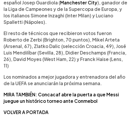
español Josep Guardiola (
Manchester City
), ganador de
la Liga de Campeones y de la Supercopa de Europa, y
los italianos Simone Inzaghi (Inter Milan) y Luciano
Spalletti (Nápoles).
El resto de técnicos que recibieron votos fueron
Roberto de Zerbi (Brighton, 70 puntos), Mikel Arteta
(Arsenal, 67), Zlatko Dalic (selección Croacia, 49), José
Luis Mendilíbar (Sevilla, 28), Didier Deschamps (Francia,
26), David Moyes (West Ham, 22) y Franck Haise (Lens,
11)
Los nominados a mejor jugadora y entrenadora del año
de la UEFA se anunciarán la próxima semana.
MIRA TAMBIÉN: Concacaf abre la puerta a que Messi
juegue un histórico torneo ante Conmebol
VOLVER A PORTADA