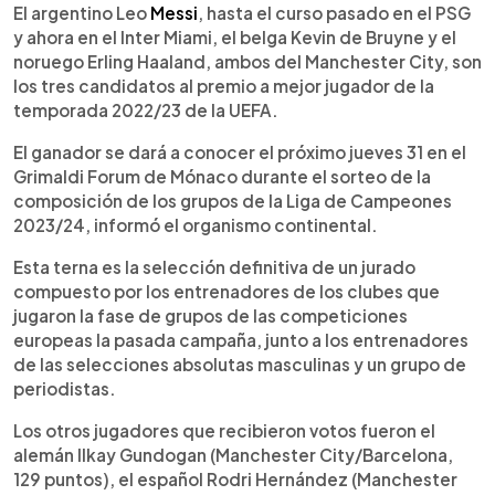
►
Escuchar artículo
El argentino Leo
Messi
, hasta el curso pasado en el PSG
y ahora en el Inter Miami, el belga Kevin de Bruyne y el
noruego Erling Haaland, ambos del Manchester City, son
los tres candidatos al premio a mejor jugador de la
temporada 2022/23 de la UEFA.
El ganador se dará a conocer el próximo jueves 31 en el
Grimaldi Forum de Mónaco durante el sorteo de la
composición de los grupos de la Liga de Campeones
2023/24, informó el organismo continental.
Esta terna es la selección definitiva de un jurado
compuesto por los entrenadores de los clubes que
jugaron la fase de grupos de las competiciones
europeas la pasada campaña, junto a los entrenadores
de las selecciones absolutas masculinas y un grupo de
periodistas.
Los otros jugadores que recibieron votos fueron el
alemán Ilkay Gundogan (Manchester City/Barcelona,
129 puntos), el español Rodri Hernández (Manchester