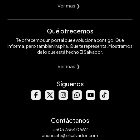
Ver mas ❯
Qué ofrecemos
Te ofrecemos un portal que evoluciona contigo. Que
informa, pero también inspira. Que te representa. Mostramos
de lo que está hecho El Salvador.
Ver mas ❯
Síguenos
Contáctanos
+503 7854 0662
anunciate@elsalvador.com