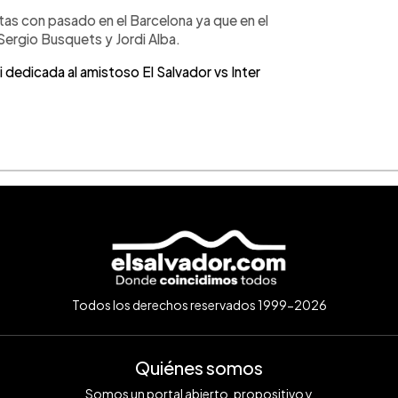
tas con pasado en el Barcelona ya que en el
Sergio Busquets y Jordi Alba.
edicada al amistoso El Salvador vs Inter
Todos los derechos reservados 1999-2026
Quiénes somos
Somos un portal abierto, propositivo y