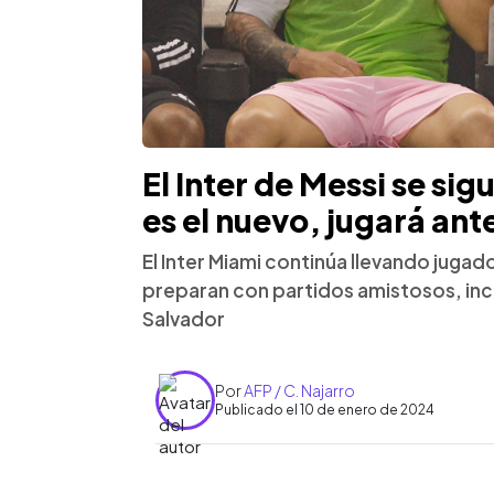
El Inter de Messi se si
es el nuevo, jugará ant
El Inter Miami continúa llevando juga
preparan con partidos amistosos, incl
Salvador
Por
AFP / C. Najarro
Publicado el 10 de enero de 2024