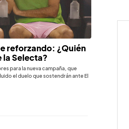
gue reforzando: ¿Quién
e la Selecta?
dores para la nueva campaña, que
uido el duelo que sostendrán ante El