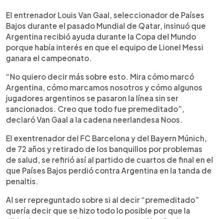
0:00
►
Escuchar artículo
El entrenador Louis Van Gaal, seleccionador de Países
Bajos durante el pasado Mundial de Qatar, insinuó que
Argentina recibió ayuda durante la Copa del Mundo
porque había interés en que el equipo de Lionel Messi
ganara el campeonato.
“No quiero decir más sobre esto. Mira cómo marcó
Argentina, cómo marcamos nosotros y cómo algunos
jugadores argentinos se pasaron la línea sin ser
sancionados. Creo que todo fue premeditado”,
declaró Van Gaal a la cadena neerlandesa Noos.
El exentrenador del FC Barcelona y del Bayern Múnich,
de 72 años y retirado de los banquillos por problemas
de salud, se refirió así al partido de cuartos de final en el
que Países Bajos perdió contra Argentina en la tanda de
penaltis.
Al ser repreguntado sobre si al decir “premeditado”
quería decir que se hizo todo lo posible por que la