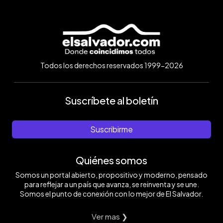
Todos los derechos reservados 1999-2026
Suscríbete al boletín
Suscribirme
Quiénes somos
Somos un portal abierto, propositivo y moderno, pensado
para reflejar a un país que avanza, se reinventa y se une.
Somos el punto de conexión con lo mejor de El Salvador.
Ver mas ❯