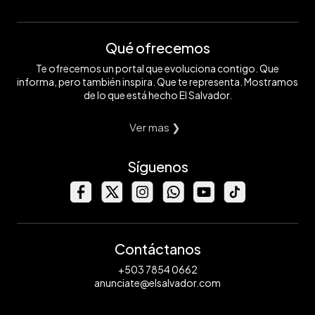
Qué ofrecemos
Te ofrecemos un portal que evoluciona contigo. Que
informa, pero también inspira. Que te representa. Mostramos
de lo que está hecho El Salvador.
Ver mas ❯
Síguenos
Contáctanos
+503 7854 0662
anunciate@elsalvador.com