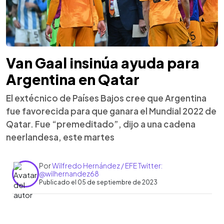
Van Gaal insinúa ayuda para
Argentina en Qatar
El extécnico de Países Bajos cree que Argentina
fue favorecida para que ganara el Mundial 2022 de
Qatar. Fue “premeditado”, dijo a una cadena
neerlandesa, este martes
Por
Wilfredo Hernández / EFE Twitter:
@wilhernandez68
Publicado el 05 de septiembre de 2023