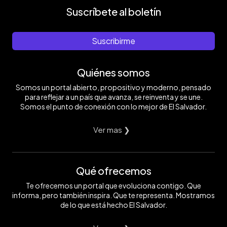
Suscríbete al boletín
Suscribirme
Quiénes somos
Somos un portal abierto, propositivo y moderno, pensado
para reflejar a un país que avanza, se reinventa y se une.
Somos el punto de conexión con lo mejor de El Salvador.
Ver mas ❯
Qué ofrecemos
Te ofrecemos un portal que evoluciona contigo. Que
informa, pero también inspira. Que te representa. Mostramos
de lo que está hecho El Salvador.