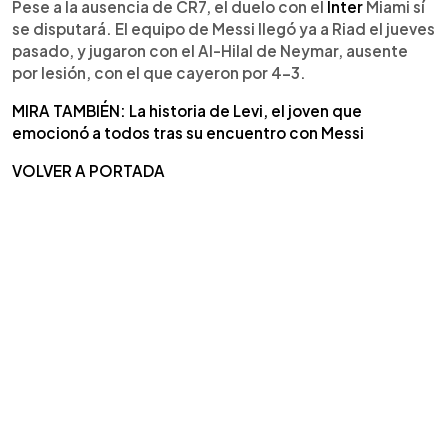
Pese a la ausencia de CR7, el duelo con el
Inter
Miami sí
se disputará. El equipo de Messi llegó ya a Riad el jueves
pasado, y jugaron con el Al-Hilal de Neymar, ausente
por lesión, con el que cayeron por 4-3.
MIRA TAMBIÉN: La historia de Levi, el joven que
emocionó a todos tras su encuentro con Messi
VOLVER A PORTADA