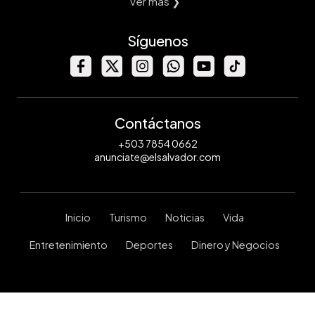
Ver mas ❯
Síguenos
Contáctanos
+503 7854 0662
anunciate@elsalvador.com
Inicio
Turismo
Noticias
Vida
Entretenimiento
Deportes
Dinero y Negocios