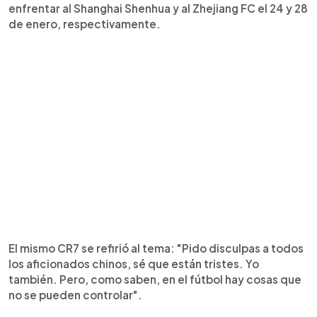
enfrentar al Shanghai Shenhua y al Zhejiang FC el 24 y 28
de enero, respectivamente.
El mismo CR7 se refirió al tema: "Pido disculpas a todos
los aficionados chinos, sé que están tristes. Yo
también. Pero, como saben, en el fútbol hay cosas que
no se pueden controlar".