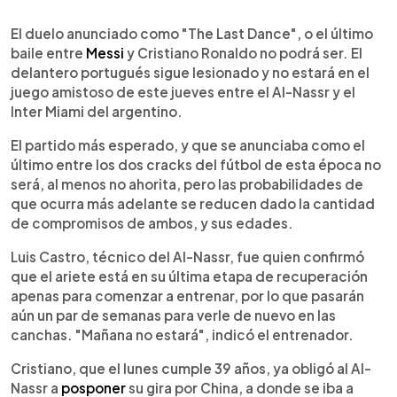
0:00
►
Escuchar artículo
El duelo anunciado como "The Last Dance", o el último
baile entre
Messi
y Cristiano Ronaldo no podrá ser. El
delantero portugués sigue lesionado y no estará en el
juego amistoso de este jueves entre el Al-Nassr y el
Inter Miami del argentino.
El partido más esperado, y que se anunciaba como el
último entre los dos cracks del fútbol de esta época no
será, al menos no ahorita, pero las probabilidades de
que ocurra más adelante se reducen dado la cantidad
de compromisos de ambos, y sus edades.
Luis Castro, técnico del Al-Nassr, fue quien confirmó
que el ariete está en su última etapa de recuperación
apenas para comenzar a entrenar, por lo que pasarán
aún un par de semanas para verle de nuevo en las
canchas. "Mañana no estará", indicó el entrenador.
Cristiano, que el lunes cumple 39 años, ya obligó al Al-
Nassr a
posponer
su gira por China, a donde se iba a