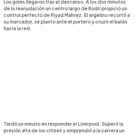
Los goles llegaron tras el descanso. A los dos minutos
de la reanudación un centro largo de Rodri propició un
control perfecto de Riyad Mahrez. El argelino recortó a
su marcador, se plantó ante el portero y cruzó el balón
hacia la red.
Tardó un minuto en responder el Liverpool. Superó la
presión alta de los citizen y emprendió a la carrera un