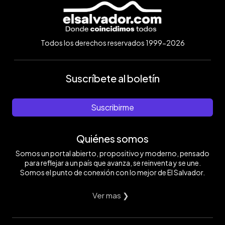
Todos los derechos reservados 1999-2026
Suscríbete al boletín
Suscribirme
Quiénes somos
Somos un portal abierto, propositivo y moderno, pensado
para reflejar a un país que avanza, se reinventa y se une.
Somos el punto de conexión con lo mejor de El Salvador.
Ver mas ❯