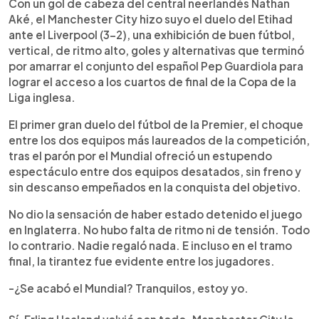
Escuchar artículo
Con un gol de cabeza del central neerlandés Nathan
Aké, el Manchester City hizo suyo el duelo del Etihad
ante el Liverpool (3-2), una exhibición de buen fútbol,
vertical, de ritmo alto, goles y alternativas que terminó
por amarrar el conjunto del español Pep Guardiola para
lograr el acceso a los cuartos de final de la Copa de la
Liga inglesa.
El primer gran duelo del fútbol de la Premier, el choque
entre los dos equipos más laureados de la competición,
tras el parón por el Mundial ofreció un estupendo
espectáculo entre dos equipos desatados, sin freno y
sin descanso empeñados en la conquista del objetivo.
No dio la sensación de haber estado detenido el juego
en Inglaterra. No hubo falta de ritmo ni de tensión. Todo
lo contrario. Nadie regaló nada. E incluso en el tramo
final, la tirantez fue evidente entre los jugadores.
-¿Se acabó el Mundial? Tranquilos, estoy yo.