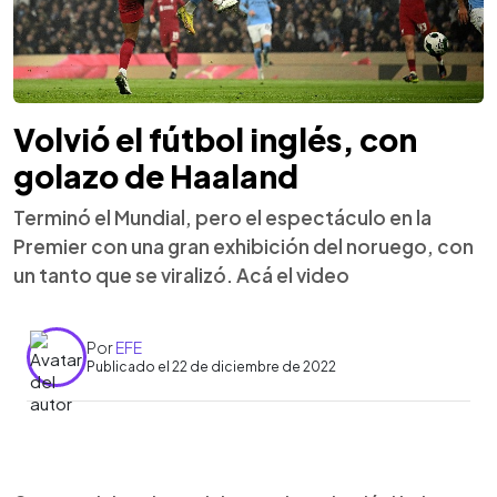
Volvió el fútbol inglés, con
golazo de Haaland
Terminó el Mundial, pero el espectáculo en la
Premier con una gran exhibición del noruego, con
un tanto que se viralizó. Acá el video
Por
EFE
Publicado el 22 de diciembre de 2022
0:00
►