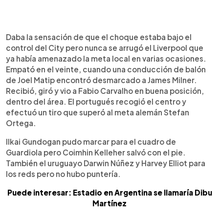
Daba la sensación de que el choque estaba bajo el
control del City pero nunca se arrugó el Liverpool que
ya había amenazado la meta local en varias ocasiones.
Empató en el veinte, cuando una conducción de balón
de Joel Matip encontró desmarcado a James Milner.
Recibió, giró y vio a Fabio Carvalho en buena posición,
dentro del área. El portugués recogió el centro y
efectuó un tiro que superó al meta alemán Stefan
Ortega.
Ilkai Gundogan pudo marcar para el cuadro de
Guardiola pero Coimhin Kelleher salvó con el pie.
También el uruguayo Darwin Núñez y Harvey Elliot para
los reds pero no hubo puntería.
Puede interesar: Estadio en Argentina se llamaría Dibu
Martínez