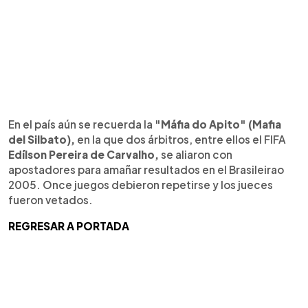
En el país aún se recuerda la
"Máfia do Apito" (Mafia
del Silbato),
en la que dos árbitros, entre ellos el FIFA
Edílson Pereira de Carvalho,
se aliaron con
apostadores para amañar resultados en el Brasileirao
2005. Once juegos debieron repetirse y los jueces
fueron vetados.
REGRESAR A PORTADA