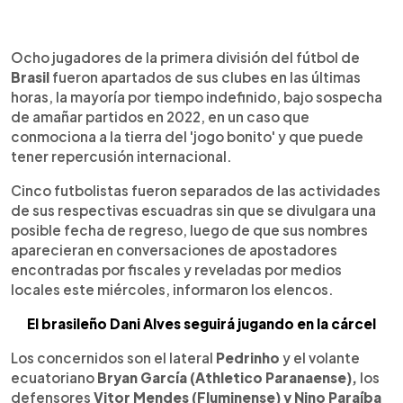
0:00
►
Escuchar artículo
Ocho jugadores de la primera división del fútbol de
Brasil
fueron apartados de sus clubes en las últimas
horas, la mayoría por tiempo indefinido, bajo sospecha
de amañar partidos en 2022, en un caso que
conmociona a la tierra del 'jogo bonito' y que puede
tener repercusión internacional.
Cinco futbolistas fueron separados de las actividades
de sus respectivas escuadras sin que se divulgara una
posible fecha de regreso, luego de que sus nombres
aparecieran en conversaciones de apostadores
encontradas por fiscales y reveladas por medios
locales este miércoles, informaron los elencos.
El brasileño Dani Alves seguirá jugando en la cárcel
Los concernidos son el lateral
Pedrinho
y el volante
ecuatoriano
Bryan García (Athletico Paranaense),
los
defensores
Vitor Mendes (Fluminense) y Nino Paraíba