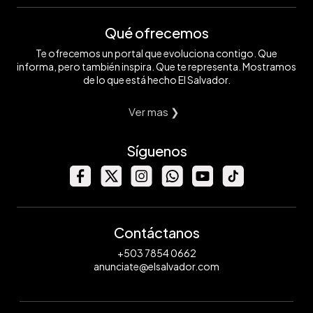
Qué ofrecemos
Te ofrecemos un portal que evoluciona contigo. Que
informa, pero también inspira. Que te representa. Mostramos
de lo que está hecho El Salvador.
Ver mas ❯
Síguenos
Contáctanos
+503 7854 0662
anunciate@elsalvador.com