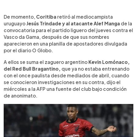
De momento,
Coritiba
retiró al mediocampista
uruguayo
Jesús Trindade y al atacante Alef Manga
de la
convocatoria para el partido liguero del jueves contra el
Vasco da Gama, después de que sus nombres
aparecieron en una planilla de apostadores divulgada
por el diario O Globo.
A ellos se suma el zaguero argentino
Kevin Lomónaco,
del Red Bull Bragantino,
que ya no estaba entrenando
con el once paulista desde mediados de abril, cuando
se conocieron investigaciones en su contra, dijo el
miércoles a la AFP una fuente del club bajo condición
de anonimato.