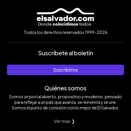
Todos los derechos reservados 1999-2026
Suscríbete al boletín
Suscribirme
Quiénes somos
Somos un portal abierto, propositivo y moderno, pensado
para reflejar a un país que avanza, se reinventa y se une.
Somos el punto de conexión con lo mejor de El Salvador.
Ver mas ❯