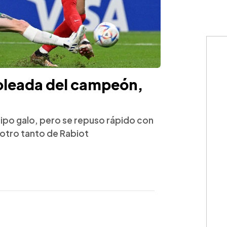
 goleada del campeón,
po galo, pero se repuso rápido con
otro tanto de Rabiot