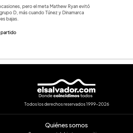
 ocasiones, pero el meta Mathew Ryan evitó
el grupo D, más cuando Túnez y Dinamarca
es bajas.
 partido
Todos los derechos reservados 1999-2026
Quiénes somos