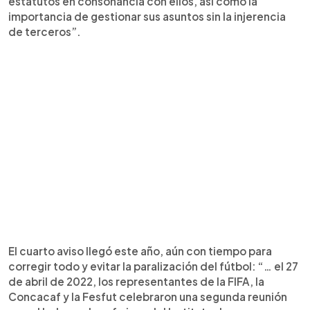
estatutos en consonancia con ellos, así como la
importancia de gestionar sus asuntos sin la injerencia
de terceros”.
El cuarto aviso llegó este año, aún con tiempo para
corregir todo y evitar la paralización del fútbol: “… el 27
de abril de 2022, los representantes de la FIFA, la
Concacaf y la Fesfut celebraron una segunda reunión