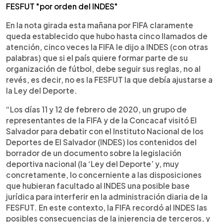
FESFUT "por orden del INDES"
En la nota girada esta mañana por FIFA claramente
queda establecido que hubo hasta cinco llamados de
atención, cinco veces la FIFA le dijo a INDES (con otras
palabras) que si el país quiere formar parte de su
organización de fútbol, debe seguir sus reglas, no al
revés, es decir, no es la FESFUT la que debía ajustarse a
la Ley del Deporte.
“Los días 11 y 12 de febrero de 2020, un grupo de
representantes de la FIFA y de la Concacaf visitó El
Salvador para debatir con el Instituto Nacional de los
Deportes de El Salvador (INDES) los contenidos del
borrador de un documento sobre la legislación
deportiva nacional (la ‘Ley del Deporte’ y, muy
concretamente, lo concerniente a las disposiciones
que hubieran facultado al INDES una posible base
jurídica para interferir en la administración diaria de la
FESFUT. En este contexto, la FIFA recordó al INDES las
posibles consecuencias de la injerencia de terceros, y