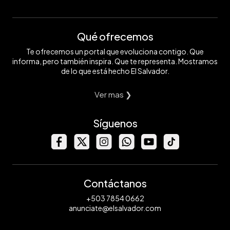
Qué ofrecemos
Te ofrecemos un portal que evoluciona contigo. Que
informa, pero también inspira. Que te representa. Mostramos
de lo que está hecho El Salvador.
Ver mas ❯
Síguenos
Contáctanos
+503 7854 0662
anunciate@elsalvador.com