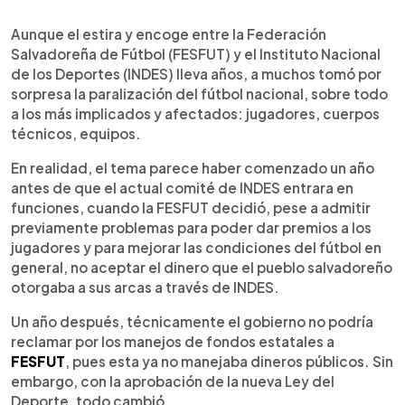
0:00
►
Escuchar artículo
Aunque el estira y encoge entre la Federación
Salvadoreña de Fútbol (FESFUT) y el Instituto Nacional
de los Deportes (INDES) lleva años, a muchos tomó por
sorpresa la paralización del fútbol nacional, sobre todo
a los más implicados y afectados: jugadores, cuerpos
técnicos, equipos.
En realidad, el tema parece haber comenzado un año
antes de que el actual comité de INDES entrara en
funciones, cuando la FESFUT decidió, pese a admitir
previamente problemas para poder dar premios a los
jugadores y para mejorar las condiciones del fútbol en
general, no aceptar el dinero que el pueblo salvadoreño
otorgaba a sus arcas a través de INDES.
Un año después, técnicamente el gobierno no podría
reclamar por los manejos de fondos estatales a
FESFUT
, pues esta ya no manejaba dineros públicos. Sin
embargo, con la aprobación de la nueva Ley del
Deporte, todo cambió.