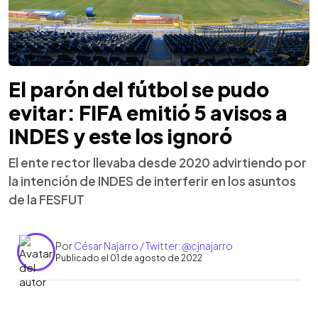
El parón del fútbol se pudo
evitar: FIFA emitió 5 avisos a
INDES y este los ignoró
El ente rector llevaba desde 2020 advirtiendo por
la intención de INDES de interferir en los asuntos
de la FESFUT
Por
César Najarro / Twitter: @cjnajarro
Publicado el 01 de agosto de 2022