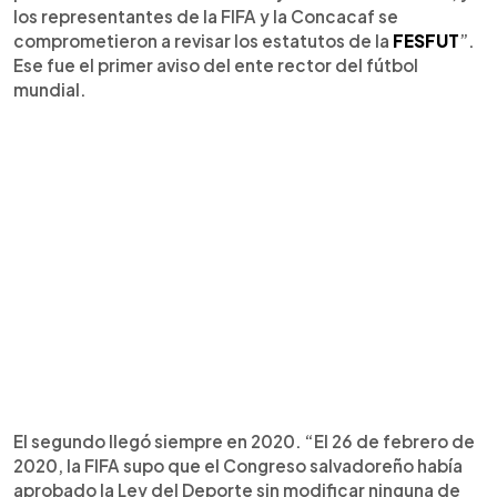
los representantes de la FIFA y la Concacaf se
comprometieron a revisar los estatutos de la
FESFUT
”.
Ese fue el primer aviso del ente rector del fútbol
mundial.
El segundo llegó siempre en 2020. “El 26 de febrero de
2020, la FIFA supo que el Congreso salvadoreño había
aprobado la Ley del Deporte sin modificar ninguna de