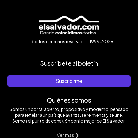
Todos los derechos reservados 1999-2026
Suscríbete al boletín
Suscribirme
Quiénes somos
Somos un portal abierto, propositivo y moderno, pensado
para reflejar a un país que avanza, se reinventa y se une.
Somos el punto de conexión con lo mejor de El Salvador.
Ver mas ❯