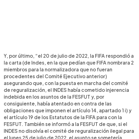
Y, por último, “el 20 de julio de 2022, la FIFA respondió a
la carta (de Indes, en la que pedían que FIFA nombrara 2
miembros para la normalizadora que no fueran
procedentes del Comité Ejecutivo anterior)
asegurando que, con la puesta en marcha del comité
de reguralización, el INDES había cometido injerencia
indebida en los asuntos de la FESFUT y, por
consiguiente, había atentado en contra de las
obligaciones que imponen el artículo 14, apartado 1 i) y
el artículo 19 de los Estatutos de la FIFA para con la
FESFUT. También se informó a la FESFUT de que, si el
INDES no disolvía el comité de reguralización ilegal para
el lunes 25 de julio de 2022, el asunto se sometería