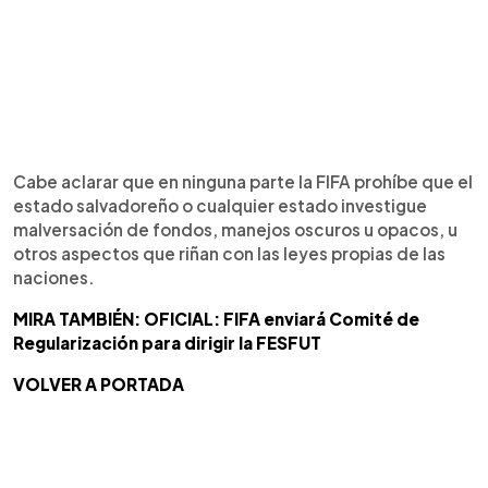
Cabe aclarar que en ninguna parte la FIFA prohíbe que el
estado salvadoreño o cualquier estado investigue
malversación de fondos, manejos oscuros u opacos, u
otros aspectos que riñan con las leyes propias de las
naciones.
MIRA TAMBIÉN: OFICIAL: FIFA enviará Comité de
Regularización para dirigir la FESFUT
VOLVER A PORTADA