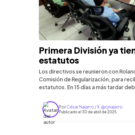
Primera División ya tie
estatutos
Los directivos se reunieron con Rolan
Comisión de Regularización, para reci
estatutos. En 15 días a más tardar d
Por
César Najarro / X: @cjnajarro
Publicado el 30 de abril de 2025