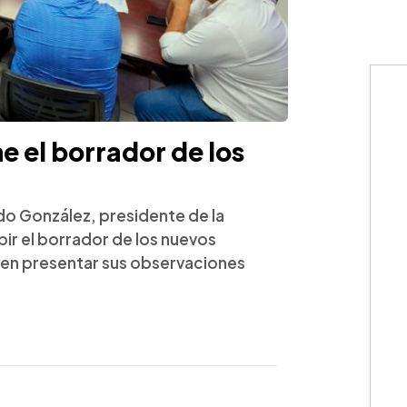
ne el borrador de los
do González, presidente de la
bir el borrador de los nuevos
eben presentar sus observaciones