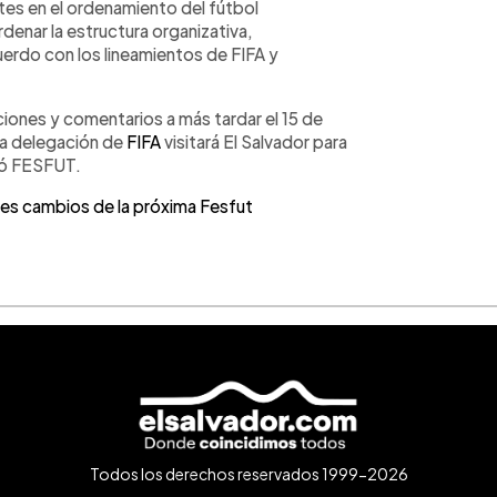
es en el ordenamiento del fútbol
denar la estructura organizativa,
erdo con los lineamientos de FIFA y
iones y comentarios a más tardar el 15 de
na delegación de
FIFA
visitará El Salvador para
uyó FESFUT.
es cambios de la próxima Fesfut
Todos los derechos reservados 1999-2026