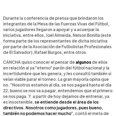
0:00
►
Escuchar artículo
Durante la conferencia de prensa que brindaron los
integrantes de la Mesa de las Fuerzas Vivas del Fútbol,
varios jugadores llegaron a apoyar y a acuerpar la
iniciativa, entre ellos, Joel Almeida, Nelson Bonilla (este
forma parte de los representantes de dicha iniciativa
por parte de la Asociación de Futbolistas Profesionales
de El Salvador), Rafael Burgos, entre otros.
CANCHA quiso conocer el pensar de
algunos
de ellos
en relación al ya "eterno" parón del fútbol nacional y la
incertidumbre que les genera, y les consultó también si
veían viable parar el torneo. La gran mayoría opina que
no. "Nosotros estamos al día, se nos pagará hasta el día
22, bueno se nos va a pagar, entendemos que el primero
se nos paga. Y a partir de hoy dejamos de entrenar, ya
es insostenible,
se entiende desde el área de los
directivos. Nosotros como jugadores, pues bueno,
también no podemos hacer mucho
", contó el meta de