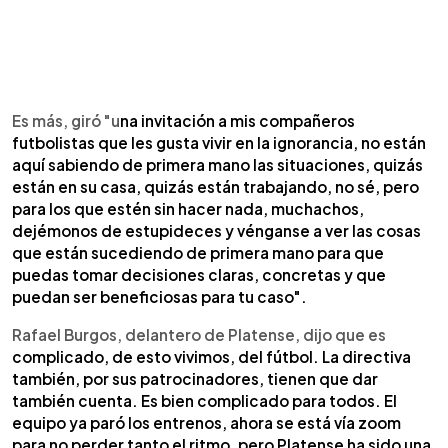
Es más, giró "u
na invitación a mis compañeros
futbolistas que les gusta vivir en la ignorancia, no están
aquí sabiendo de primera mano las situaciones, quizás
están en su casa, quizás están trabajando, no sé, pero
para los que estén sin hacer nada, muchachos,
dejémonos de estupideces y vénganse a ver las cosas
que están sucediendo de primera mano para que
puedas tomar decisiones claras, concretas y que
puedan ser beneficiosas para tu caso".
Rafael Burgos, delantero de Platense, dijo que es
complicado, de esto vivimos, del fútbol. La directiva
también, por sus patrocinadores, tienen que dar
también cuenta. Es bien complicado para todos. El
equipo ya paró los entrenos, ahora se está vía zoom
para no perder tanto el ritmo, pero Platense ha sido una