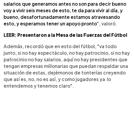
salarios que generamos antes no son para decir bueno
voy a vivir seis meses de esto, te da para vivir al día, y
bueno, desafortunadamente estamos atravesando
esto, y esperamos tener un apoyo pronto
", valoró.
LEER: Presentaron a la Mesa de las Fuerzas del Fútbol
Además, recordó que en esto del fútbol, "va todo
junto, si no hay espectáculo, no hay patrocinio, si no hay
patrocinio no hay salarios, aquí no hay presidentes que
tengan empresas millonarias que puedan respaldar una
situación de estas, dejémonos de tonterías creyendo
que así es, no, no es así, y como jugadores ya lo
entendemos y tenemos claro".