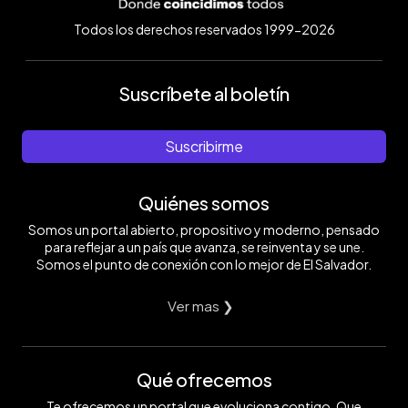
Todos los derechos reservados 1999-2026
Suscríbete al boletín
Suscribirme
Quiénes somos
Somos un portal abierto, propositivo y moderno, pensado
para reflejar a un país que avanza, se reinventa y se une.
Somos el punto de conexión con lo mejor de El Salvador.
Ver mas ❯
Qué ofrecemos
Te ofrecemos un portal que evoluciona contigo. Que