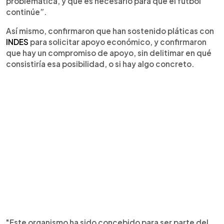
problemática, y qué es necesario para que el fútbol
continúe”.
Así mismo, confirmaron que han sostenido pláticas con
INDES
para solicitar apoyo económico, y confirmaron
que hay un compromiso de apoyo, sin delitimar en qué
consistiría esa posibilidad, o si hay algo concreto.
"Este organismo ha sido concebido para ser parte del