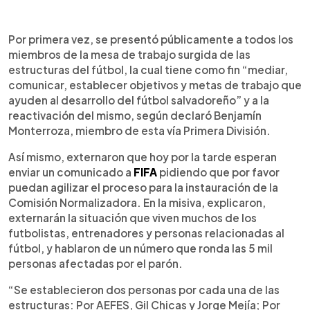
0:00
►
Escuchar artículo
Por primera vez, se presentó públicamente a todos los
miembros de la mesa de trabajo surgida de las
estructuras del fútbol, la cual tiene como fin “mediar,
comunicar, establecer objetivos y metas de trabajo que
ayuden al desarrollo del fútbol salvadoreño” y a la
reactivación del mismo, según declaró Benjamín
Monterroza, miembro de esta vía Primera División.
Así mismo, externaron que hoy por la tarde esperan
enviar un comunicado a
FIFA
pidiendo que por favor
puedan agilizar el proceso para la instauración de la
Comisión Normalizadora. En la misiva, explicaron,
externarán la situación que viven muchos de los
futbolistas, entrenadores y personas relacionadas al
fútbol, y hablaron de un número que ronda las 5 mil
personas afectadas por el parón.
“Se establecieron dos personas por cada una de las
estructuras: Por AEFES, Gil Chicas y Jorge Mejía; Por