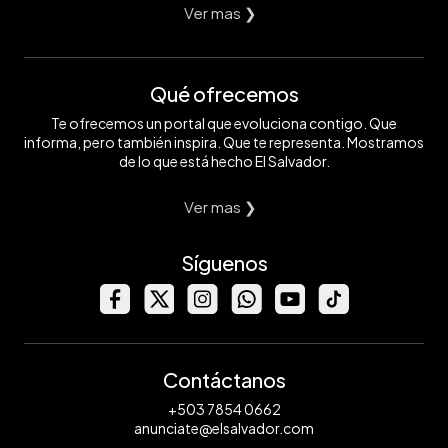
Ver mas ❯
Qué ofrecemos
Te ofrecemos un portal que evoluciona contigo. Que
informa, pero también inspira. Que te representa. Mostramos
de lo que está hecho El Salvador.
Ver mas ❯
Síguenos
Contáctanos
+503 7854 0662
anunciate@elsalvador.com