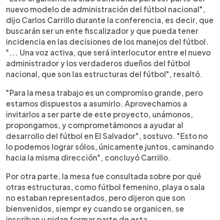
nuevo modelo de administración del fútbol nacional",
dijo Carlos Carrillo durante la conferencia, es decir, que
buscarán ser un ente fiscalizador y que pueda tener
incidencia en las decisiones de los manejos del fútbol.
"... Una voz activa, que será interlocutor entre el nuevo
administrador y los verdaderos dueños del fútbol
nacional, que son las estructuras del fútbol", resaltó.
"Para la mesa trabajo es un compromiso grande, pero
estamos dispuestos a asumirlo. Aprovechamos a
invitarlos a ser parte de este proyecto, unámonos,
propongamos, y comprometámonos a ayudar al
desarrollo del fútbol en El Salvador", sostuvo. "Esto no
lo podemos lograr sólos, únicamente juntos, caminando
hacia la misma dirección", concluyó Carrillo.
Por otra parte, la mesa fue consultada sobre por qué
otras estructuras, como fútbol femenino, playa o sala
no estaban representados, pero dijeron que son
bienvenidos, siempr ey cuando se organicen, se
inscriban y pidan formar parte de esta.