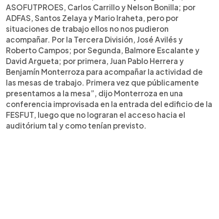
ASOFUTPROES, Carlos Carrillo y Nelson Bonilla; por
ADFAS, Santos Zelaya y Mario Iraheta, pero por
situaciones de trabajo ellos no nos pudieron
acompañar. Por la Tercera División, José Avilés y
Roberto Campos; por Segunda, Balmore Escalante y
David Argueta; por primera, Juan Pablo Herrera y
Benjamín Monterroza para acompañar la actividad de
las mesas de trabajo. Primera vez que públicamente
presentamos a la mesa”, dijo Monterroza en una
conferencia improvisada en la entrada del edificio de la
FESFUT, luego que no lograran el acceso hacia el
auditórium tal y como tenían previsto.