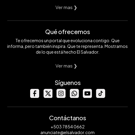
Ver mas ❯
Qué ofrecemos
Te ofrecemos un portal que evoluciona contigo. Que
informa, pero también inspira. Que te representa. Mostramos
de lo que está hecho El Salvador.
Ver mas ❯
Síguenos
Contáctanos
+503 7854 0662
anunciate@elsalvador.com