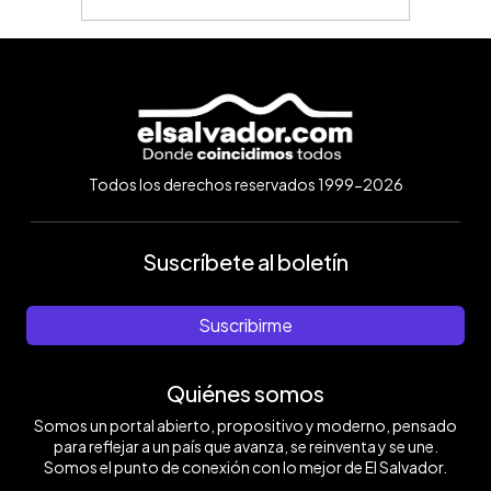
Todos los derechos reservados 1999-2026
Suscríbete al boletín
Suscribirme
Quiénes somos
Somos un portal abierto, propositivo y moderno, pensado
para reflejar a un país que avanza, se reinventa y se une.
Somos el punto de conexión con lo mejor de El Salvador.