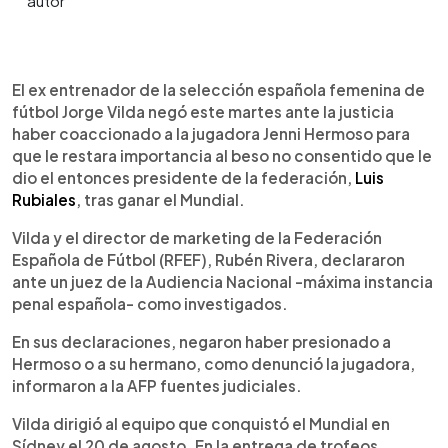
0:00
►
Escuchar artículo
El ex entrenador de la selección española femenina de
fútbol Jorge Vilda negó este martes ante la justicia
haber coaccionado a la jugadora Jenni Hermoso para
que le restara importancia al beso no consentido que le
dio el entonces presidente de la federación,
Luis
Rubiales
, tras ganar el Mundial.
Vilda y el director de marketing de la Federación
Española de Fútbol (RFEF), Rubén Rivera, declararon
ante un juez de la Audiencia Nacional -máxima instancia
penal española- como investigados.
En sus declaraciones, negaron haber presionado a
Hermoso o a su hermano, como denunció la jugadora,
informaron a la AFP fuentes judiciales.
Vilda dirigió al equipo que conquistó el Mundial en
Sídney el 20 de agosto. En la entrega de trofeos