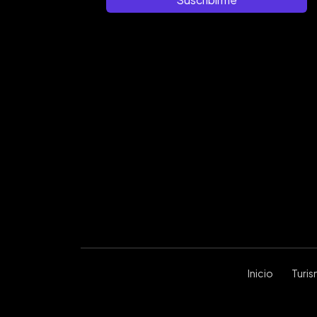
Inicio
Turi