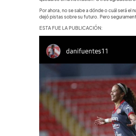
Por ahora, no se sabe a dónde o cuál será el 
dejó pistas sobre su futuro. Pero segurament
ESTA FUE LA PUBLICACIÓN: