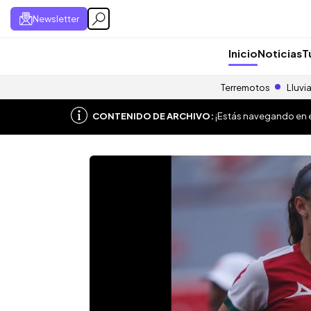
Newsletter
Inicio
Noticias
T
Terremotos
Lluvi
CONTENIDO DE ARCHIVO:
¡Estás navegando en el