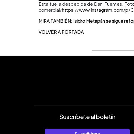
Esta fue la despedida de Dani Fuentes. Foto:
comercial/
https://www.instagram.com/p
MIRA TAMBIÉN: Isidro Metapán se sigue reforz
VOLVER A PORTADA
Suscríbete al boletín
Suscribirme