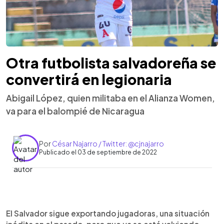
Otra futbolista salvadoreña se
convertirá en legionaria
Abigail López, quien militaba en el Alianza Women,
va para el balompié de Nicaragua
Por
César Najarro / Twitter: @cjnajarro
Publicado el 03 de septiembre de 2022
0:00
►
Escuchar artículo
El Salvador sigue exportando jugadoras, una situación