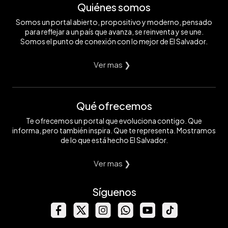
Quiénes somos
Somos un portal abierto, propositivo y moderno, pensado
para reflejar a un país que avanza, se reinventa y se une.
Somos el punto de conexión con lo mejor de El Salvador.
Ver mas ❯
Qué ofrecemos
Te ofrecemos un portal que evoluciona contigo. Que
informa, pero también inspira. Que te representa. Mostramos
de lo que está hecho El Salvador.
Ver mas ❯
Síguenos