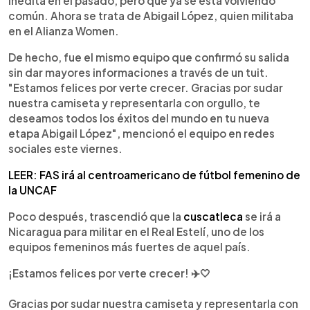
inédita en el pasado, pero que ya se está volviendo
común. Ahora se trata de Abigail López, quien militaba
en el Alianza Women.
De hecho, fue el mismo equipo que confirmó su salida
sin dar mayores informaciones a través de un tuit.
"Estamos felices por verte crecer. Gracias por sudar
nuestra camiseta y representarla con orgullo, te
deseamos todos los éxitos del mundo en tu nueva
etapa Abigail López", mencionó el equipo en redes
sociales este viernes.
LEER: FAS irá al centroamericano de fútbol femenino de
la UNCAF
Poco después, trascendió que la
cuscatleca
se irá a
Nicaragua para militar en el Real Estelí, uno de los
equipos femeninos más fuertes de aquel país.
¡Estamos felices por verte crecer! ✈️🤍
Gracias por sudar nuestra camiseta y representarla con