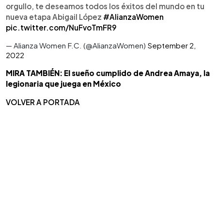
orgullo, te deseamos todos los éxitos del mundo en tu
nueva etapa Abigail López
#AlianzaWomen
pic.twitter.com/NuFvoTmFR9
— Alianza Women F.C. (@AlianzaWomen)
September 2,
2022
MIRA TAMBIÉN: El sueño cumplido de Andrea Amaya, la
legionaria que juega en México
VOLVER A PORTADA