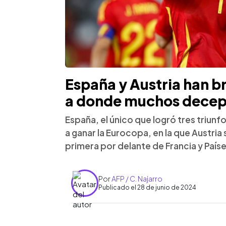
España y Austria han br
a donde muchos dece
España, el único que logró tres triunf
a ganar la Eurocopa, en la que Austria s
primera por delante de Francia y País
Por
AFP / C. Najarro
Publicado el 28 de junio de 2024