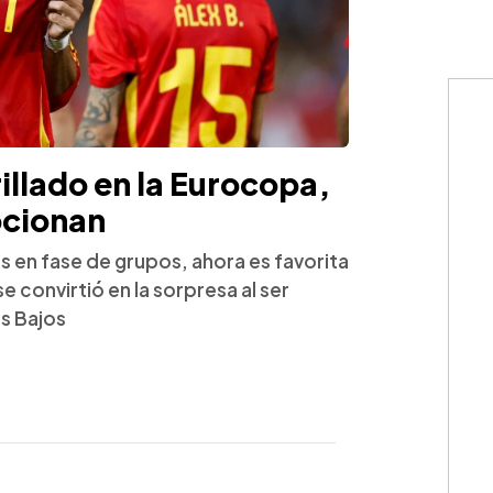
illado en la Eurocopa,
pcionan
os en fase de grupos, ahora es favorita
e convirtió en la sorpresa al ser
es Bajos