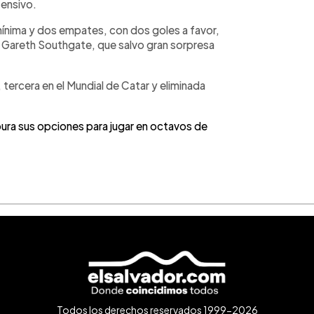
fensivo.
a mínima y dos empates, con dos goles a favor,
or Gareth Southgate, que salvo gran sorpresa
tercera en el Mundial de Catar y eliminada
ra sus opciones para jugar en octavos de
Todos los derechos reservados 1999-2026