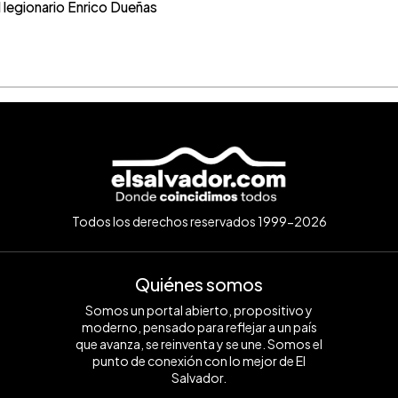
 legionario Enrico Dueñas
Todos los derechos reservados 1999-2026
Quiénes somos
Somos un portal abierto, propositivo y
moderno, pensado para reflejar a un país
que avanza, se reinventa y se une. Somos el
punto de conexión con lo mejor de El
Salvador.