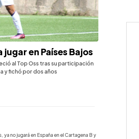
 jugar en Países Bajos
eció al Top Oss tras su participación
 y fichó por dos años
WhatsApp
Copiar link
, ya no jugará en España en el Cartagena B y