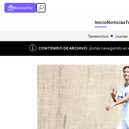
Newsletter
Inicio
Noticias
T
Terremotos
Lluvias
CONTENIDO DE ARCHIVO:
¡Estás navegando en el