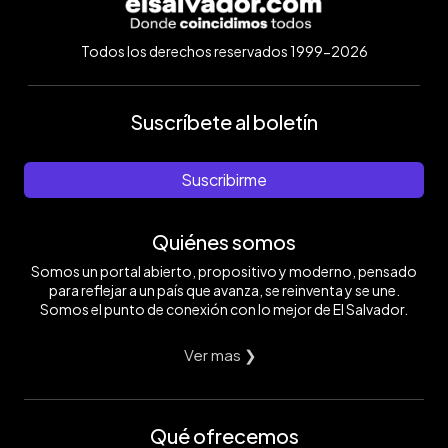
Todos los derechos reservados 1999-2026
Suscríbete al boletín
Suscribirme
Quiénes somos
Somos un portal abierto, propositivo y moderno, pensado
para reflejar a un país que avanza, se reinventa y se une.
Somos el punto de conexión con lo mejor de El Salvador.
Ver mas ❯
Qué ofrecemos