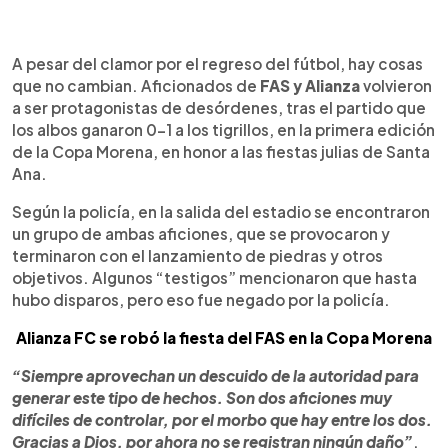
0:00
►
Escuchar artículo
A pesar del clamor por el regreso del fútbol, hay cosas
que no cambian. Aficionados de
FAS y Alianza
volvieron
a ser protagonistas de desórdenes, tras el partido que
los albos ganaron 0-1 a los tigrillos, en la primera edición
de la Copa Morena, en honor a las fiestas julias de Santa
Ana.
Según la policía, en la salida del estadio se encontraron
un grupo de ambas aficiones, que se provocaron y
terminaron con el lanzamiento de piedras y otros
objetivos. Algunos “testigos” mencionaron que hasta
hubo disparos, pero eso fue negado por la policía.
Alianza FC se robó la fiesta del FAS en la Copa Morena
“Siempre aprovechan un descuido de la autoridad para
generar este tipo de hechos. Son dos aficiones muy
difíciles de controlar, por el morbo que hay entre los dos.
Gracias a Dios, por ahora no se registran ningún daño”
,