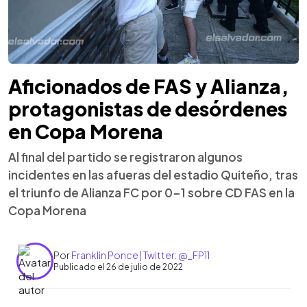
Aficionados de FAS y Alianza,
protagonistas de desórdenes
en Copa Morena
Al final del partido se registraron algunos
incidentes en las afueras del estadio Quiteño, tras
el triunfo de Alianza FC por 0-1 sobre CD FAS en la
Copa Morena
Por
Franklin Ponce | Twitter: @_FP11
Publicado el 26 de julio de 2022