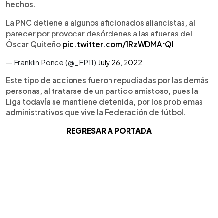
hechos.
La PNC detiene a algunos aficionados aliancistas, al
parecer por provocar desórdenes a las afueras del
Óscar Quiteño
pic.twitter.com/1RzWDMArQl
— Franklin Ponce (@_FP11)
July 26, 2022
Este tipo de acciones fueron repudiadas por las demás
personas, al tratarse de un partido amistoso, pues la
Liga todavía se mantiene detenida, por los problemas
administrativos que vive la Federación de fútbol.
REGRESAR A PORTADA