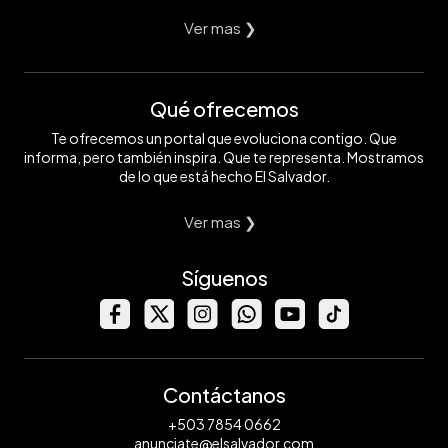
Ver mas ❯
Qué ofrecemos
Te ofrecemos un portal que evoluciona contigo. Que
informa, pero también inspira. Que te representa. Mostramos
de lo que está hecho El Salvador.
Ver mas ❯
Síguenos
Contáctanos
+503 7854 0662
anunciate@elsalvador.com