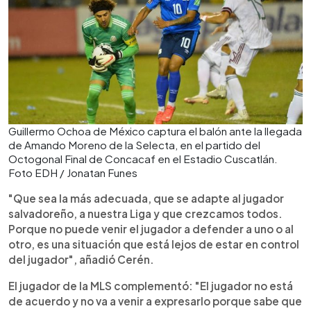
Guillermo Ochoa de México captura el balón ante la llegada
de Amando Moreno de la Selecta, en el partido del
Octogonal Final de Concacaf en el Estadio Cuscatlán.
Foto EDH / Jonatan Funes
"Que sea la más adecuada, que se adapte al jugador
salvadoreño, a nuestra Liga y que crezcamos todos.
Porque no puede venir el jugador a defender a uno o al
otro, es una situación que está lejos de estar en control
del jugador", añadió Cerén.
El jugador de la MLS complementó: "El jugador no está
de acuerdo y no va a venir a expresarlo porque sabe que