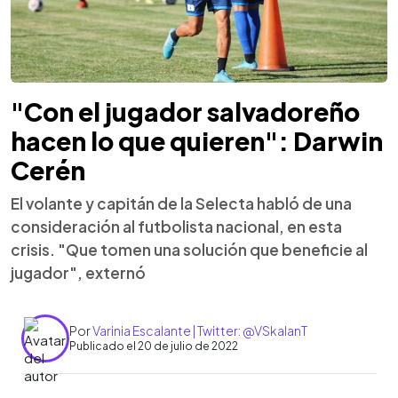
"Con el jugador salvadoreño
hacen lo que quieren": Darwin
Cerén
El volante y capitán de la Selecta habló de una
consideración al futbolista nacional, en esta
crisis. "Que tomen una solución que beneficie al
jugador", externó
Por
Varinia Escalante | Twitter: @VSkalanT
Publicado el 20 de julio de 2022