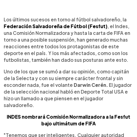
0:00
►
Escuchar artículo
Los últimos sucesos en torno al fútbol salvadoreño, la
Federación Salvadoreña de Fútbol (Fesfut)
, el Indes,
una Comisión Normalizadora y hasta la carta de FIFA en
torno a una posible suspensión, han generado muchas
reacciones entre todos los protagonistas de este
deporte en el país. Y los más afectados, como son los
futbolistas, también han dado sus posturas ante esto.
Uno de los que se sumó a dar su opinión, como capitán
de la Selecta y con su siempre carácter frontal y sin
esconder nada, fue el volante
Darwin Cerén.
El jugador
de la selección nacional habló en Deporte Total USA e
hizo un llamado a que piensen en el jugador
salvadoreño.
INDES nombrará Comisión Normalizadora a la Fesfut
bajo ultimátum de FIFA
"Tenemos que ser inteligentes. Cualquier autoridad