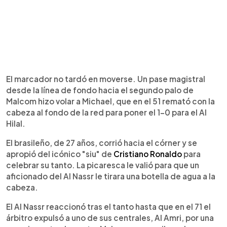
El marcador no tardó en moverse. Un pase magistral
desde la línea de fondo hacia el segundo palo de
Malcom hizo volar a Michael, que en el 51 remató con la
cabeza al fondo de la red para poner el 1-0 para el Al
Hilal.
El brasileño, de 27 años, corrió hacia el córner y se
apropió del icónico "siu" de
Cristiano Ronaldo
para
celebrar su tanto. La picaresca le valió para que un
aficionado del Al Nassr le tirara una botella de agua a la
cabeza.
El Al Nassr reaccionó tras el tanto hasta que en el 71 el
árbitro expulsó a uno de sus centrales, Al Amri, por una