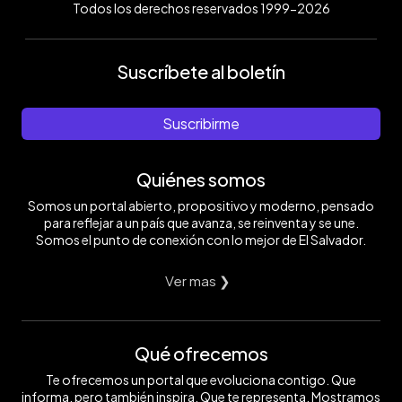
Todos los derechos reservados 1999-2026
Suscríbete al boletín
Suscribirme
Quiénes somos
Somos un portal abierto, propositivo y moderno, pensado
para reflejar a un país que avanza, se reinventa y se une.
Somos el punto de conexión con lo mejor de El Salvador.
Ver mas ❯
Qué ofrecemos
Te ofrecemos un portal que evoluciona contigo. Que
informa, pero también inspira. Que te representa. Mostramos