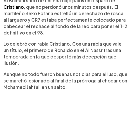
Al Boleahi sacó de chilena bajo palos un disparo de
Cristiano
, que no perdonó unos minutos después. El
marfileño Seko Fofana estrelló un derechazo de rosca
al larguero y CR7 estaba perfectamente colocado para
cabecear el rechace al fondo de la red para poner el 1-2
definitivo en el 98.
Lo celebró con rabia Cristiano. Con una rabia que vale
un título, el primero de Ronaldo en el Al Nassr tras una
temporada en la que despertó más decepción que
ilusión.
Aunque no todo fueron buenas noticias para el luso, que
se marchó lesionado al final de la prórroga al chocar con
Mohamed Jahfali en un salto.