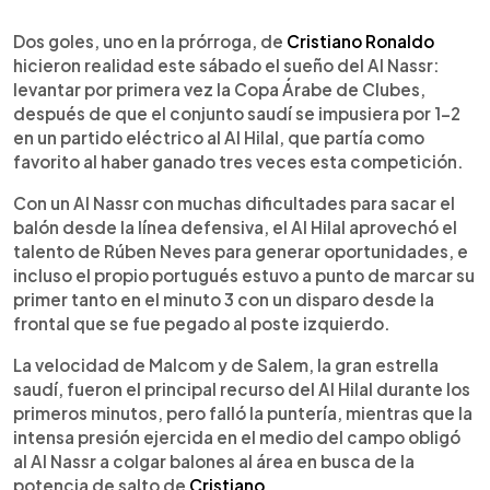
0:00
►
Escuchar artículo
Dos goles, uno en la prórroga, de
Cristiano Ronaldo
hicieron realidad este sábado el sueño del Al Nassr:
levantar por primera vez la Copa Árabe de Clubes,
después de que el conjunto saudí se impusiera por 1-2
en un partido eléctrico al Al Hilal, que partía como
favorito al haber ganado tres veces esta competición.
Con un Al Nassr con muchas dificultades para sacar el
balón desde la línea defensiva, el Al Hilal aprovechó el
talento de Rúben Neves para generar oportunidades, e
incluso el propio portugués estuvo a punto de marcar su
primer tanto en el minuto 3 con un disparo desde la
frontal que se fue pegado al poste izquierdo.
La velocidad de Malcom y de Salem, la gran estrella
saudí, fueron el principal recurso del Al Hilal durante los
primeros minutos, pero falló la puntería, mientras que la
intensa presión ejercida en el medio del campo obligó
al Al Nassr a colgar balones al área en busca de la
potencia de salto de
Cristiano
.