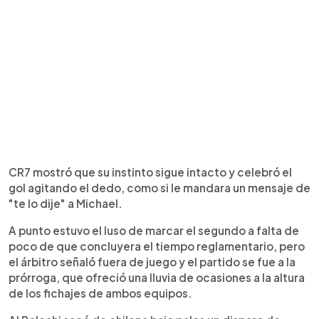
CR7 mostró que su instinto sigue intacto y celebró el
gol agitando el dedo, como si le mandara un mensaje de
"te lo dije" a Michael.
A punto estuvo el luso de marcar el segundo a falta de
poco de que concluyera el tiempo reglamentario, pero
el árbitro señaló fuera de juego y el partido se fue a la
prórroga, que ofreció una lluvia de ocasiones a la altura
de los fichajes de ambos equipos.