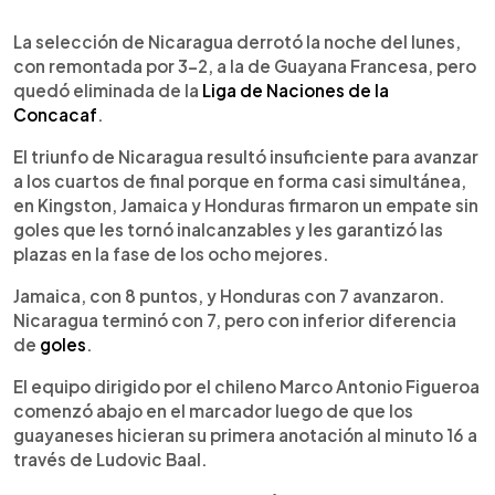
0:00
►
Escuchar artículo
La selección de Nicaragua derrotó la noche del lunes,
con remontada por 3-2, a la de Guayana Francesa, pero
quedó eliminada de la
Liga de Naciones de la
Concacaf
.
El triunfo de Nicaragua resultó insuficiente para avanzar
a los cuartos de final porque en forma casi simultánea,
en Kingston, Jamaica y Honduras firmaron un empate sin
goles que les tornó inalcanzables y les garantizó las
plazas en la fase de los ocho mejores.
Jamaica, con 8 puntos, y Honduras con 7 avanzaron.
Nicaragua terminó con 7, pero con inferior diferencia
de
goles
.
El equipo dirigido por el chileno Marco Antonio Figueroa
comenzó abajo en el marcador luego de que los
guayaneses hicieran su primera anotación al minuto 16 a
través de Ludovic Baal.