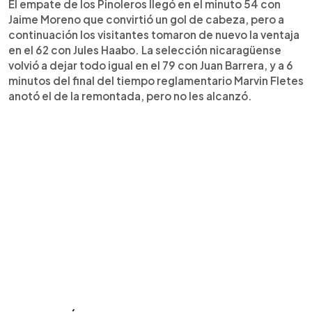
El empate de los Pinoleros llegó en el minuto 54 con
Jaime Moreno que convirtió un gol de cabeza, pero a
continuación los visitantes tomaron de nuevo la ventaja
en el 62 con Jules Haabo. La selección nicaragüense
volvió a dejar todo igual en el 79 con Juan Barrera, y a 6
minutos del final del tiempo reglamentario Marvin Fletes
anotó el de la remontada, pero no les alcanzó.