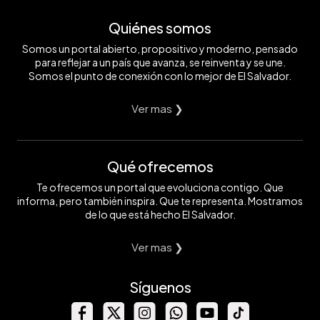
Quiénes somos
Somos un portal abierto, propositivo y moderno, pensado
para reflejar a un país que avanza, se reinventa y se une.
Somos el punto de conexión con lo mejor de El Salvador.
Ver mas ❯
Qué ofrecemos
Te ofrecemos un portal que evoluciona contigo. Que
informa, pero también inspira. Que te representa. Mostramos
de lo que está hecho El Salvador.
Ver mas ❯
Síguenos