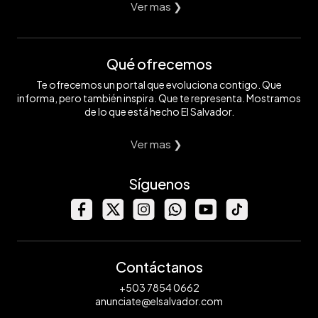
Ver mas ❯
Qué ofrecemos
Te ofrecemos un portal que evoluciona contigo. Que
informa, pero también inspira. Que te representa. Mostramos
de lo que está hecho El Salvador.
Ver mas ❯
Síguenos
Contáctanos
+503 7854 0662
anunciate@elsalvador.com