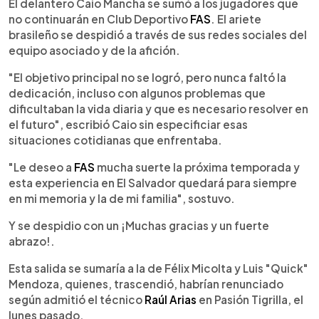
Escuchar artículo
El delantero Caio Mancha se sumó a los jugadores que
no continuarán en Club Deportivo
FAS
. El ariete
brasileño se despidió a través de sus redes sociales del
equipo asociado y de la afición.
"El objetivo principal no se logró, pero nunca faltó la
dedicación, incluso con algunos problemas que
dificultaban la vida diaria y que es necesario resolver en
el futuro", escribió Caio sin especificiar esas
situaciones cotidianas que enfrentaba.
"Le deseo a
FAS
mucha suerte la próxima temporada y
esta experiencia en El Salvador quedará para siempre
en mi memoria y la de mi familia", sostuvo.
Y se despidio con un ¡Muchas gracias y un fuerte
abrazo!.
Esta salida se sumaría a la de Félix Micolta y Luis "Quick"
Mendoza, quienes, trascendió, habrían renunciado
según admitió el técnico
Raúl Arias
en Pasión Tigrilla, el
lunes pasado.