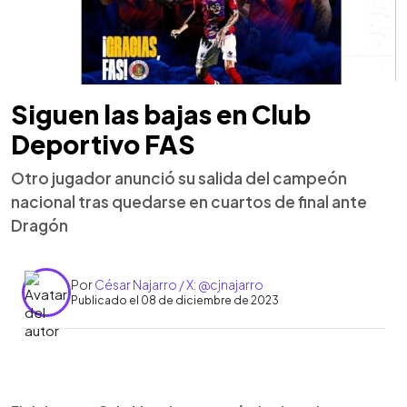
Siguen las bajas en Club
Deportivo FAS
Otro jugador anunció su salida del campeón
nacional tras quedarse en cuartos de final ante
Dragón
Por
César Najarro / X: @cjnajarro
Publicado el 08 de diciembre de 2023
0:00
►