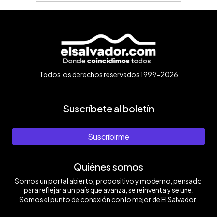
Todos los derechos reservados 1999-2026
Suscríbete al boletín
Suscribirme
Quiénes somos
Somos un portal abierto, propositivo y moderno, pensado
para reflejar a un país que avanza, se reinventa y se une.
Somos el punto de conexión con lo mejor de El Salvador.