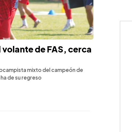
l volante de FAS, cerca
diocampista mixto del campeón de
cha de su regreso