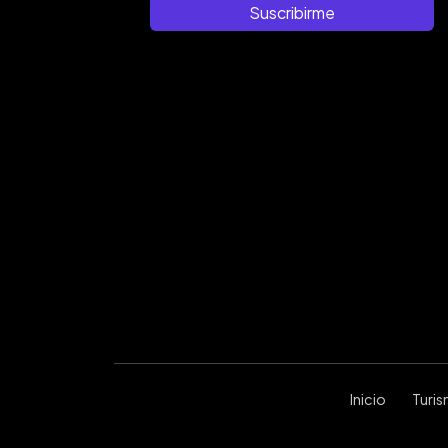
Suscribirme
Inicio
Turi