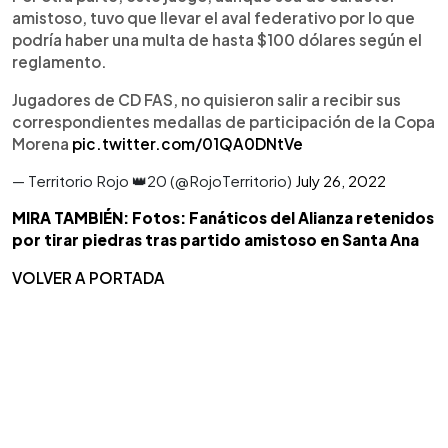
amistoso, tuvo que llevar el aval federativo por lo que
podría haber una multa de hasta $100 dólares según el
reglamento.
Jugadores de CD FAS, no quisieron salir a recibir sus
correspondientes medallas de participación de la Copa
Morena
pic.twitter.com/01QA0DNtVe
— Territorio Rojo 👑20 (@RojoTerritorio)
July 26, 2022
MIRA TAMBIÉN: Fotos: Fanáticos del Alianza retenidos
por tirar piedras tras partido amistoso en Santa Ana
VOLVER A PORTADA