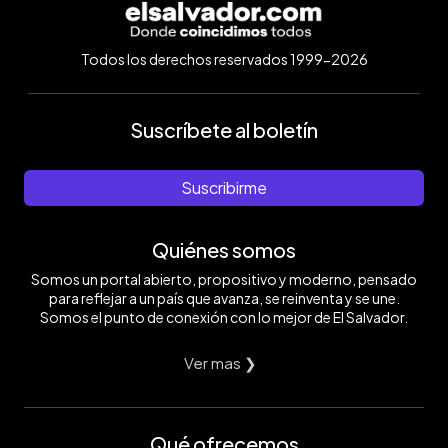
Todos los derechos reservados 1999-2026
Suscríbete al boletín
Suscribirme
Quiénes somos
Somos un portal abierto, propositivo y moderno, pensado
para reflejar a un país que avanza, se reinventa y se une.
Somos el punto de conexión con lo mejor de El Salvador.
Ver mas ❯
Qué ofrecemos