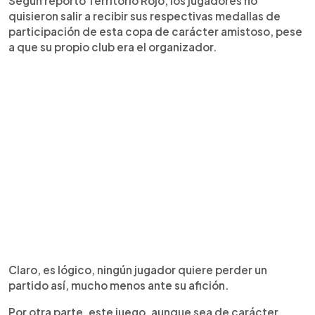
Según reportó Territorio Rojo, los jugadores no
quisieron salir a recibir sus respectivas medallas de
participación de esta copa de carácter amistoso, pese
a que su propio club era el organizador.
Claro, es lógico, ningún jugador quiere perder un
partido así, mucho menos ante su afición.
Por otra parte, este juego, aunque sea de carácter