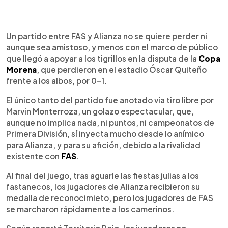
0:00
►
Escuchar artículo
Un partido entre FAS y Alianza no se quiere perder ni
aunque sea amistoso, y menos con el marco de público
que llegó a apoyar a los tigrillos en la disputa de la
Copa
Morena
, que perdieron en el estadio Óscar Quiteño
frente a los albos, por 0-1.
El único tanto del partido fue anotado vía tiro libre por
Marvin Monterroza, un golazo espectacular, que,
aunque no implica nada, ni puntos, ni campeonatos de
Primera División, sí inyecta mucho desde lo anímico
para Alianza, y para su afición, debido a la rivalidad
existente con
FAS
.
Al final del juego, tras aguarle las fiestas julias a los
fastanecos, los jugadores de Alianza recibieron su
medalla de reconocimieto, pero los jugadores de FAS
se marcharon rápidamente a los camerinos.