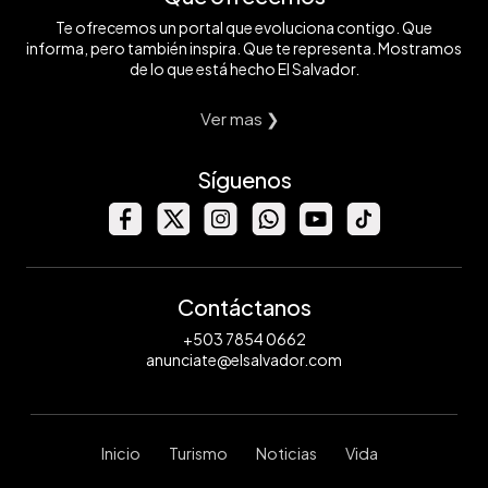
Te ofrecemos un portal que evoluciona contigo. Que
informa, pero también inspira. Que te representa. Mostramos
de lo que está hecho El Salvador.
Ver mas ❯
Síguenos
Contáctanos
+503 7854 0662
anunciate@elsalvador.com
Inicio
Turismo
Noticias
Vida