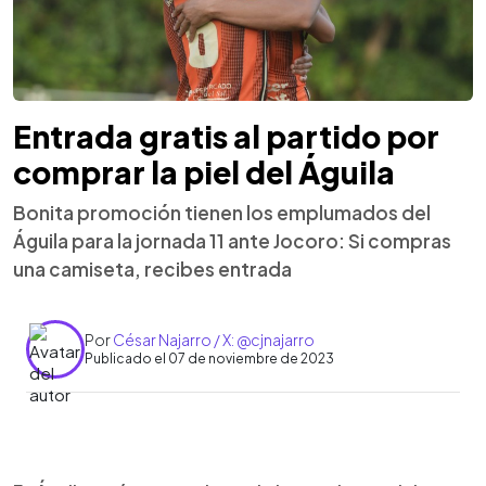
Entrada gratis al partido por
comprar la piel del Águila
Bonita promoción tienen los emplumados del
Águila para la jornada 11 ante Jocoro: Si compras
una camiseta, recibes entrada
Por
César Najarro / X: @cjnajarro
Publicado el 07 de noviembre de 2023
0:00
►