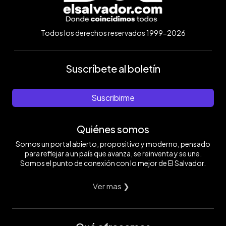
Todos los derechos reservados 1999-2026
Suscríbete al boletín
Suscribirme
Quiénes somos
Somos un portal abierto, propositivo y moderno, pensado
para reflejar a un país que avanza, se reinventa y se une.
Somos el punto de conexión con lo mejor de El Salvador.
Ver mas ❯