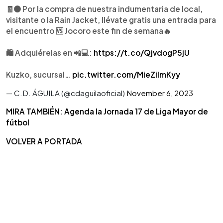
🧾🟠 Por la compra de nuestra indumentaria de local,
visitante o la Rain Jacket, llévate gratis una entrada para
el encuentro 🆚 Jocoro este fin de semana🔥
🛍️ Adquiérelas en 📲💻:
https://t.co/QjvdogP5jU
Kuzko, sucursal…
pic.twitter.com/MieZilmKyy
— C.D. ÁGUILA (@cdaguilaoficial)
November 6, 2023
MIRA TAMBIÉN: Agenda la Jornada 17 de Liga Mayor de
fútbol
VOLVER A PORTADA