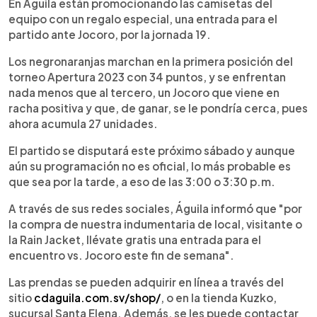
Escuchar artículo
En Águila están promocionando las camisetas del
equipo con un regalo especial, una entrada para el
partido ante Jocoro, por la jornada 19.
Los negronaranjas marchan en la primera posición del
torneo Apertura 2023 con 34 puntos, y se enfrentan
nada menos que al tercero, un Jocoro que viene en
racha positiva y que, de ganar, se le pondría cerca, pues
ahora acumula 27 unidades.
El partido se disputará este próximo sábado y aunque
aún su programación no es oficial, lo más probable es
que sea por la tarde, a eso de las 3:00 o 3:30 p.m.
A través de sus redes sociales, Águila informó que "por
la compra de nuestra indumentaria de local, visitante o
la Rain Jacket, llévate gratis una entrada para el
encuentro vs. Jocoro este fin de semana".
Las prendas se pueden adquirir en línea a través del
sitio
cdaguila.com.sv/shop/
, o en la tienda Kuzko,
sucursal Santa Elena. Además, se les puede contactar