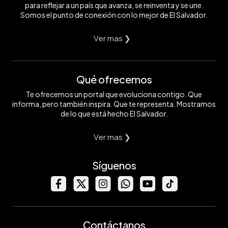
para reflejar a un país que avanza, se reinventa y se une.
Somos el punto de conexión con lo mejor de El Salvador.
Ver mas ❯
Qué ofrecemos
Te ofrecemos un portal que evoluciona contigo. Que
informa, pero también inspira. Que te representa. Mostramos
de lo que está hecho El Salvador.
Ver mas ❯
Síguenos
Contáctanos