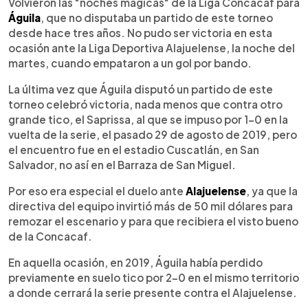
Escuchar artículo
Volvieron las "noches mágicas" de la Liga Concacaf para
Águila
, que no disputaba un partido de este torneo
desde hace tres años. No pudo ser victoria en esta
ocasión ante la Liga Deportiva Alajuelense, la noche del
martes, cuando empataron a un gol por bando.
La última vez que Águila disputó un partido de este
torneo celebró victoria, nada menos que contra otro
grande tico, el Saprissa, al que se impuso por 1-0 en la
vuelta de la serie, el pasado 29 de agosto de 2019, pero
el encuentro fue en el estadio Cuscatlán, en San
Salvador, no así en el Barraza de San Miguel.
Por eso era especial el duelo ante
Alajuelense
, ya que la
directiva del equipo invirtió más de 50 mil dólares para
remozar el escenario y para que recibiera el visto bueno
de la Concacaf.
En aquella ocasión, en 2019, Águila había perdido
previamente en suelo tico por 2-0 en el mismo territorio
a donde cerrará la serie presente contra el Alajuelense.