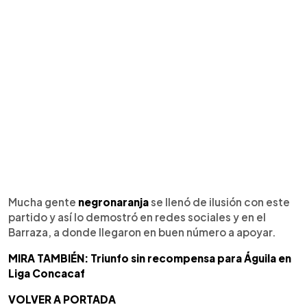
Mucha gente
negronaranja
se llenó de ilusión con este
partido y así lo demostró en redes sociales y en el
Barraza, a donde llegaron en buen número a apoyar.
MIRA TAMBIÉN: Triunfo sin recompensa para Águila en
Liga Concacaf
VOLVER A PORTADA