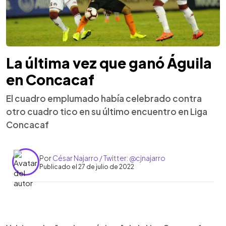
La última vez que ganó Águila
en Concacaf
El cuadro emplumado había celebrado contra
otro cuadro tico en su último encuentro en Liga
Concacaf
Por
César Najarro / Twitter: @cjnajarro
Publicado el 27 de julio de 2022
0:00
►