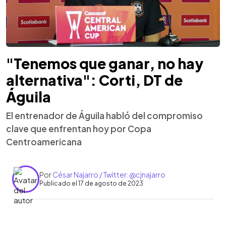
"Tenemos que ganar, no hay
alternativa": Corti, DT de
Águila
El entrenador de Águila habló del compromiso
clave que enfrentan hoy por Copa
Centroamericana
Por
César Najarro / Twitter: @cjnajarro
Publicado el 17 de agosto de 2023