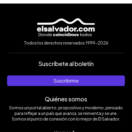
Todos los derechos reservados 1999-2026
Suscríbete al boletín
Suscribirme
Quiénes somos
Somos un portal abierto, propositivo y moderno, pensado
para reflejar a un país que avanza, se reinventa y se une.
Somos el punto de conexión con lo mejor de El Salvador.