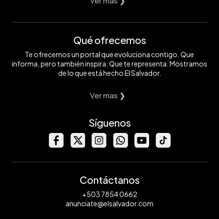
Ver mas ❯
Qué ofrecemos
Te ofrecemos un portal que evoluciona contigo. Que
informa, pero también inspira. Que te representa. Mostramos
de lo que está hecho El Salvador.
Ver mas ❯
Síguenos
Contáctanos
+503 7854 0662
anunciate@elsalvador.com