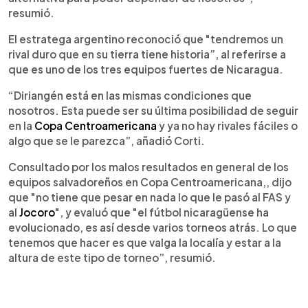
resumió.
El estratega argentino reconoció que "tendremos un
rival duro que en su tierra tiene historia”, al referirse a
que es uno de los tres equipos fuertes de Nicaragua.
“Diriangén está en las mismas condiciones que
nosotros. Esta puede ser su última posibilidad de seguir
en la
Copa Centroamericana
y ya no hay rivales fáciles o
algo que se le parezca”, añadió Corti.
Consultado por los malos resultados en general de los
equipos salvadoreños en Copa Centroamericana,, dijo
que "no tiene que pesar en nada lo que le pasó al FAS y
al
Jocoro
", y evaluó que "el fútbol nicaragüense ha
evolucionado, es así desde varios torneos atrás. Lo que
tenemos que hacer es que valga la localía y estar a la
altura de este tipo de torneo”, resumió.